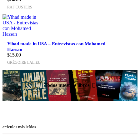
RAF CUSTERS
Yihad made in USA – Entrevistas con Mohamed
Hassan
$
15.00
GRÉGOIRE LALIEU
Todos nuestros libros
artículos más leídos