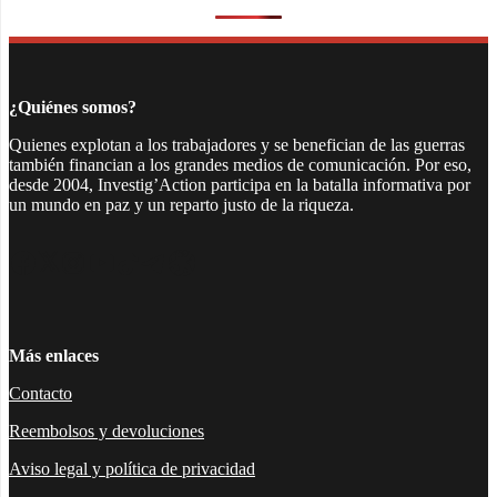
¿Quiénes somos?
Quienes explotan a los trabajadores y se benefician de las guerras
también financian a los grandes medios de comunicación. Por eso,
desde 2004, Investig’Action participa en la batalla informativa por
un mundo en paz y un reparto justo de la riqueza.
Facebook
Twitter
Instagram
YouTube
TikTok
Telegram
Enlace
Más enlaces
Contacto
Reembolsos y devoluciones
Aviso legal y política de privacidad