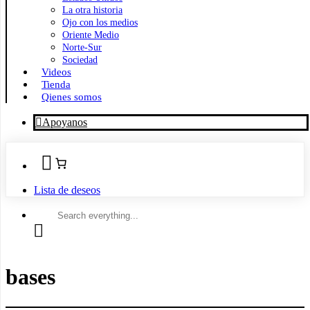
La otra historia
Ojo con los medios
Oriente Medio
Norte-Sur
Sociedad
Videos
Tienda
Qienes somos
Apoyanos
Lista de deseos
Search
everything...
bases