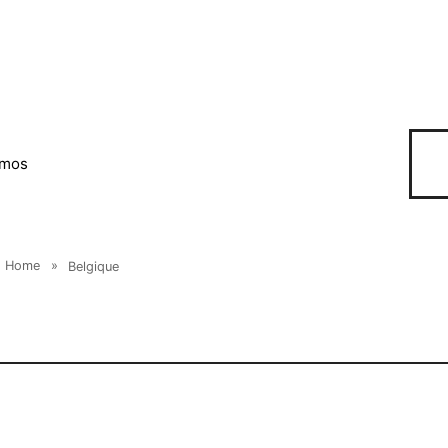
omos
Home
»
Belgique