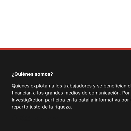
¿Quiénes somos?
Quienes explotan a los trabajadores y se benefician 
financian a los grandes medios de comunicación. Por
Investig’Action participa en la batalla informativa p
reparto justo de la riqueza.
Facebook
Twitter
Instagram
YouTube
TikTok
Telegram
Enlace