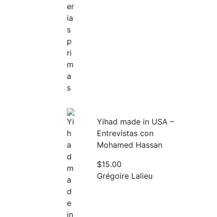
Yihad made in USA –
Entrevistas con
Mohamed Hassan
$
15.00
Grégoire Lalieu