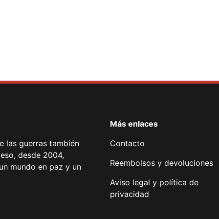
Más enlaces
de las guerras también
Contacto
 eso, desde 2004,
Reembolsos y devoluciones
or un mundo en paz y un
Aviso legal y política de
privacidad