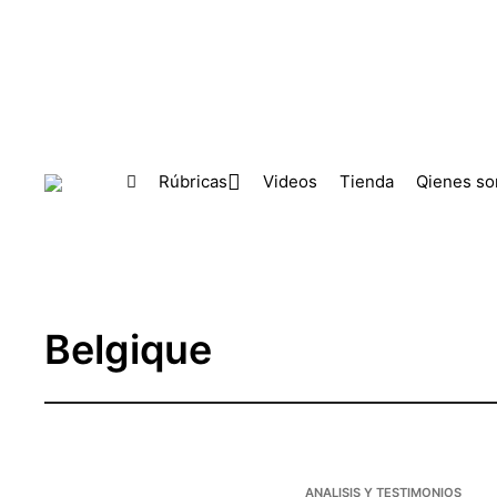
Skip to main content
Rúbricas
Videos
Tienda
Qienes s
Belgique
ANALISIS Y TESTIMONIOS