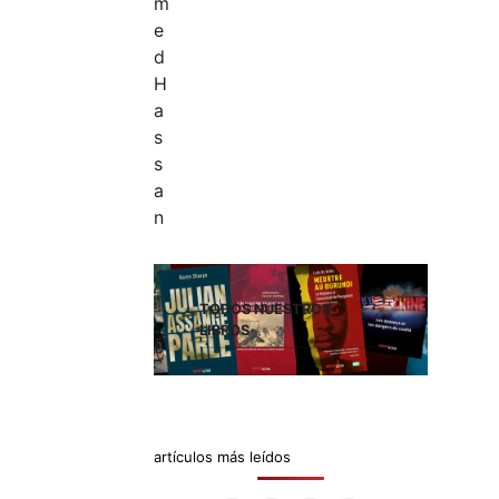
TODOS NUESTROS
LIBROS
artículos más leídos