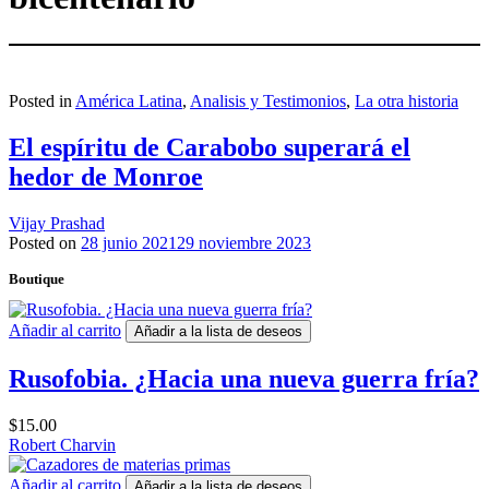
Posted in
América Latina
,
Analisis y Testimonios
,
La otra historia
El espíritu de Carabobo superará el
hedor de Monroe
Vijay Prashad
Posted on
28 junio 2021
29 noviembre 2023
Boutique
Añadir al carrito
Añadir a la lista de deseos
Rusofobia. ¿Hacia una nueva guerra fría?
$
15.00
Robert Charvin
Añadir al carrito
Añadir a la lista de deseos