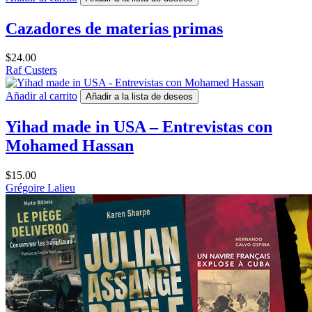
Cazadores de materias primas
$
24.00
Raf Custers
Añadir al carrito
Añadir a la lista de deseos
Yihad made in USA – Entrevistas con
Mohamed Hassan
$
15.00
Grégoire Lalieu