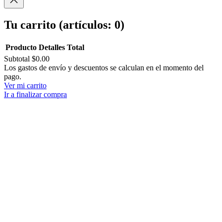
Tu carrito
(artículos: 0)
Producto
Detalles
Total
Subtotal
$0.00
Productos
Los gastos de envío y descuentos se calculan en el momento del
pago.
del
Ver mi carrito
carrito
Ir a finalizar compra