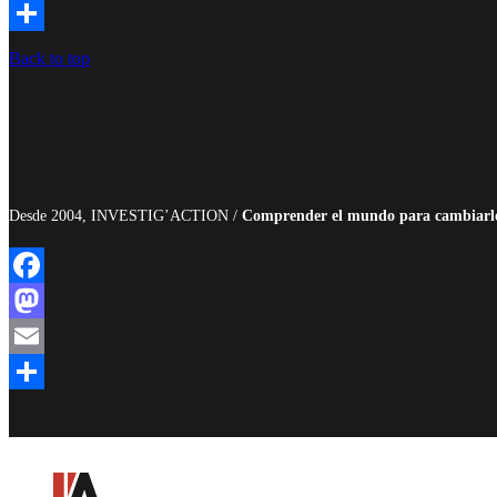
Email
Compartir
Back to top
Desde 2004, INVESTIG’ACTION /
Comprender el mundo para cambiarl
Facebook
Mastodon
Email
Compartir