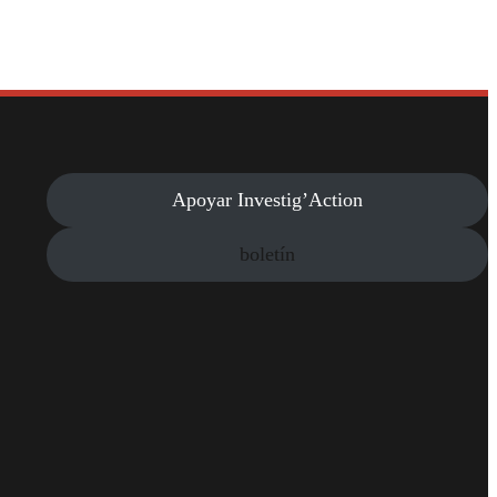
Apoyar Investig’Action
boletín