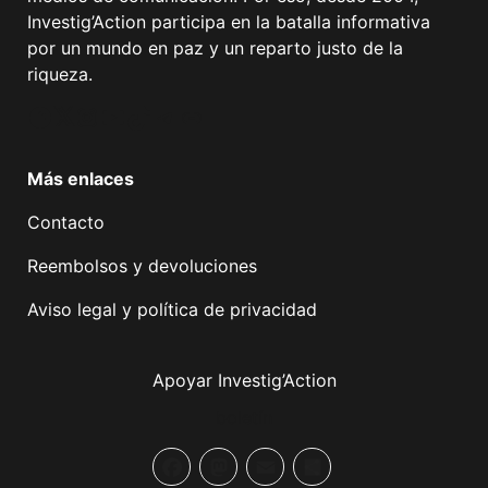
Investig’Action participa en la batalla informativa
por un mundo en paz y un reparto justo de la
riqueza.
Facebook
Twitter
Instagram
YouTube
TikTok
Telegram
Enlace
Más enlaces
Contacto
Reembolsos y devoluciones
Aviso legal y política de privacidad
Apoyar Investig’Action
boletín