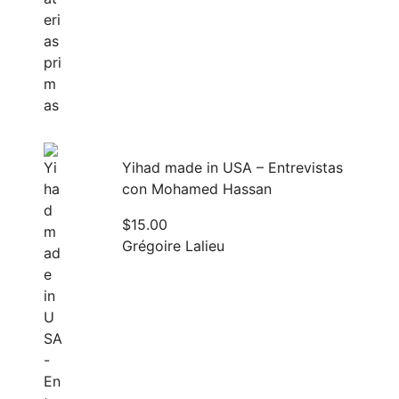
Yihad made in USA – Entrevistas
con Mohamed Hassan
$
15.00
Grégoire Lalieu