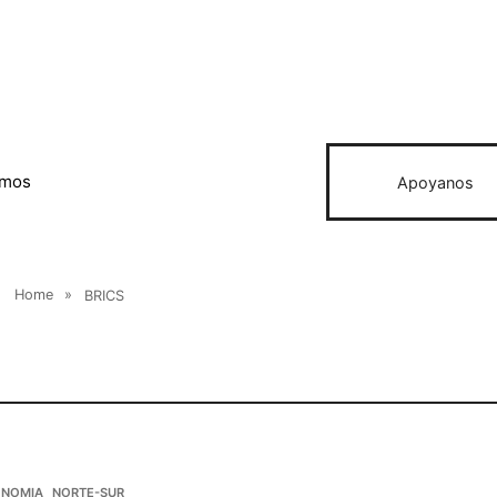
omos
Apoyanos
Home
»
BRICS
NOMIA
NORTE-SUR