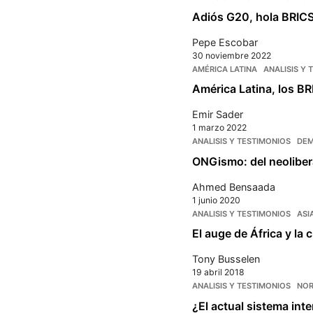
Adiós G20, hola BRIC
Pepe Escobar
30 noviembre 2022
AMÉRICA LATINA
ANALISIS Y 
América Latina, los BRI
Emir Sader
1 marzo 2022
ANALISIS Y TESTIMONIOS
DEM
ONGismo: del neoliber
Ahmed Bensaada
1 junio 2020
ANALISIS Y TESTIMONIOS
ASI
El auge de África y la
Tony Busselen
19 abril 2018
ANALISIS Y TESTIMONIOS
NOR
¿El actual sistema in