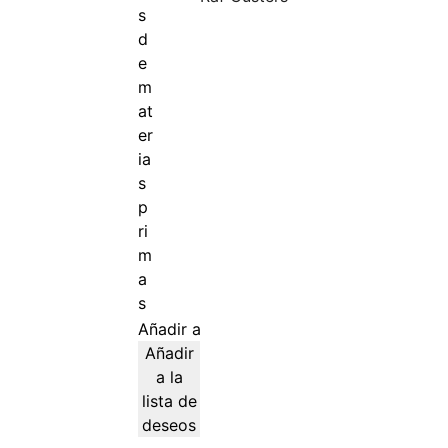
Añadir al carrito
Añadir
a la
lista de
deseos