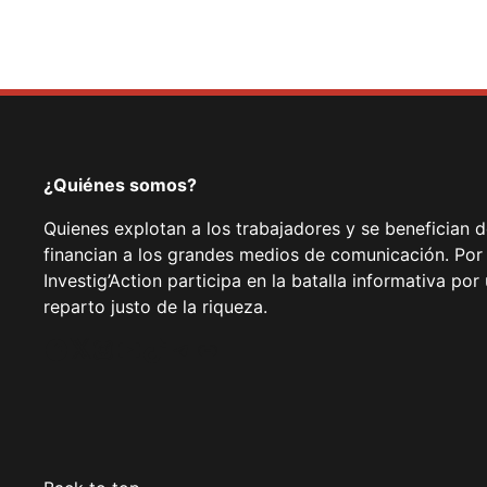
¿Quiénes somos?
Quienes explotan a los trabajadores y se benefician 
financian a los grandes medios de comunicación. Por
Investig’Action participa en la batalla informativa p
reparto justo de la riqueza.
Facebook
Twitter
Instagram
YouTube
TikTok
Telegram
Enlace