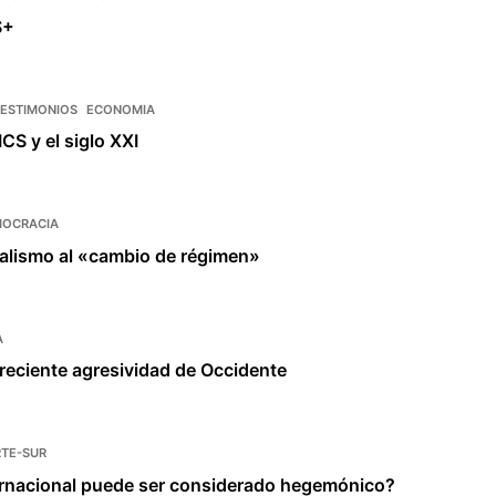
S+
TESTIMONIOS
ECONOMIA
CS y el siglo XXI
OCRACIA
alismo al «cambio de régimen»
A
 creciente agresividad de Occidente
TE-SUR
ternacional puede ser considerado hegemónico?