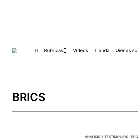
Skip to main content
Rúbricas
Videos
Tienda
Qienes s
BRICS
ANALISIS Y TESTIMONIOS
ECO