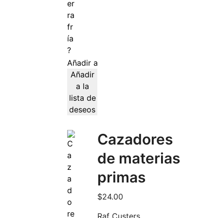
Añadir al carrito
Añadir
a la
lista de
deseos
Cazadores
de materias
primas
$
24.00
Raf Custers