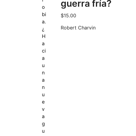
guerra fría?
$
15.00
Robert Charvin