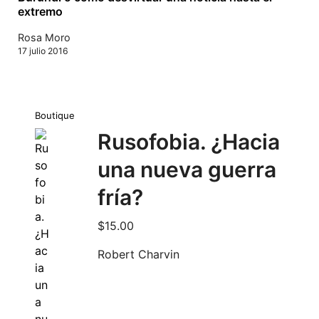
extremo
Rosa Moro
17 julio 2016
Boutique
Rusofobia. ¿Hacia
una nueva guerra
fría?
$
15.00
Robert Charvin