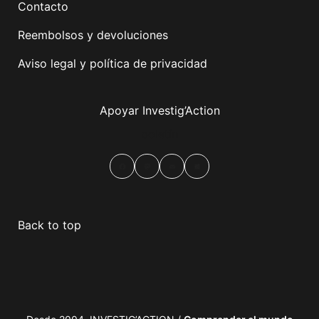
Contacto
Reembolsos y devoluciones
Aviso legal y política de privacidad
Apoyar Investig’Action
boletín
Facebook
Mastodon
Email
Compartir
Back to top