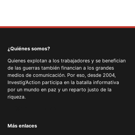
¿Quiénes somos?
Quienes explotan a los trabajadores y se benefician
de las guerras también financian a los grandes
medios de comunicación. Por eso, desde 2004,
Investig’Action participa en la batalla informativa
por un mundo en paz y un reparto justo de la
riqueza.
Facebook
Twitter
Instagram
YouTube
TikTok
Telegram
Enlace
Más enlaces