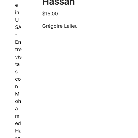
Hassan
$
15.00
Grégoire Lalieu