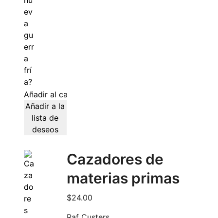
Añadir al carrito
Añadir a la
lista de
deseos
Cazadores de
materias primas
$
24.00
Raf Custers