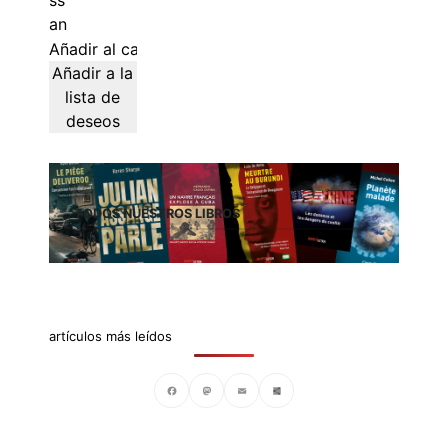
Añadir al carrito
Añadir a la
lista de
deseos
TODOS NUESTROS LIBROS
artículos más leídos
Facebook
Mastodon
Email
Compartir