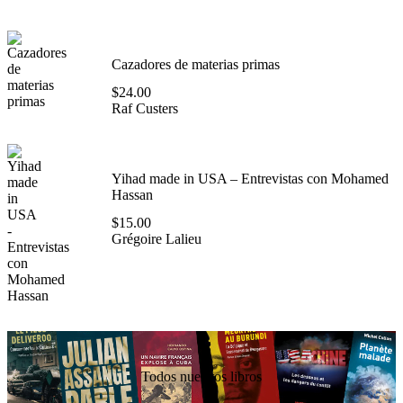
Cazadores de materias primas
$
24.00
Raf Custers
Yihad made in USA – Entrevistas con Mohamed
Hassan
$
15.00
Grégoire Lalieu
Todos nuestros libros