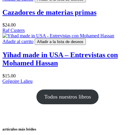
Cazadores de materias primas
$
24.00
Raf Custers
Añadir al carrito
Añadir a la lista de deseos
Yihad made in USA – Entrevistas con
Mohamed Hassan
$
15.00
Grégoire Lalieu
Todos nuestros libros
artículos más leídos