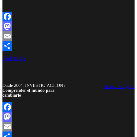
Facebook
Mastodon
Email
Compartir
Back to top
Desde 2004, INVESTIG’ACTION /
Français
Anglais
Comprender el mundo para
cambiarlo
Facebook
Mastodon
Email