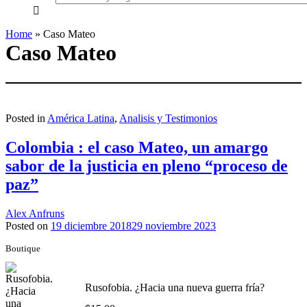
everything...
Home
»
Caso Mateo
Caso Mateo
Posted in
América Latina
,
Analisis y Testimonios
Colombia : el caso Mateo, un amargo
sabor de la justicia en pleno “proceso de
paz”
Alex Anfruns
Posted on
19 diciembre 2018
29 noviembre 2023
Boutique
Rusofobia. ¿Hacia una nueva guerra fría?