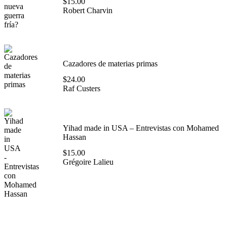
$
15.00
Robert Charvin
Cazadores de materias primas
$
24.00
Raf Custers
Yihad made in USA – Entrevistas con Mohamed
Hassan
$
15.00
Grégoire Lalieu