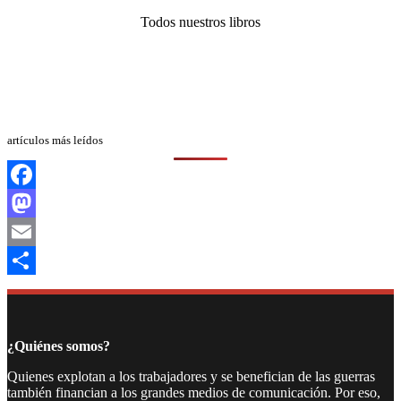
Todos nuestros libros
artículos más leídos
Facebook
Mastodon
Email
Compartir
¿Quiénes somos?
Quienes explotan a los trabajadores y se benefician de las guerras
también financian a los grandes medios de comunicación. Por eso,