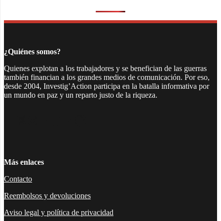
¿Quiénes somos?
Quienes explotan a los trabajadores y se benefician de las guerras
también financian a los grandes medios de comunicación. Por eso,
desde 2004, Investig’Action participa en la batalla informativa por
un mundo en paz y un reparto justo de la riqueza.
Facebook
Twitter
Instagram
YouTube
TikTok
Telegram
Enlace
Más enlaces
Contacto
Reembolsos y devoluciones
Aviso legal y política de privacidad