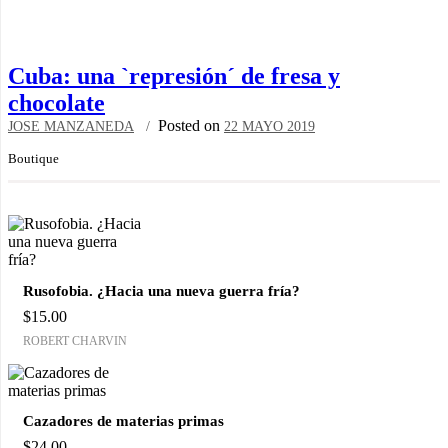
Cuba: una `represión´ de fresa y
chocolate
Posted on
JOSE MANZANEDA
22 MAYO 2019
Boutique
Rusofobia. ¿Hacia una nueva guerra fría?
$
15.00
ROBERT CHARVIN
Cazadores de materias primas
$
24.00