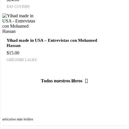
RAF CUSTERS
Yihad made in USA – Entrevistas con Mohamed
Hassan
$
15.00
GRÉGOIRE LALIEU
Todos nuestros libros
artículos más leídos