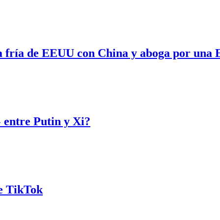
a fría de EEUU con China y aboga por una E
 entre Putin y Xi?
de TikTok