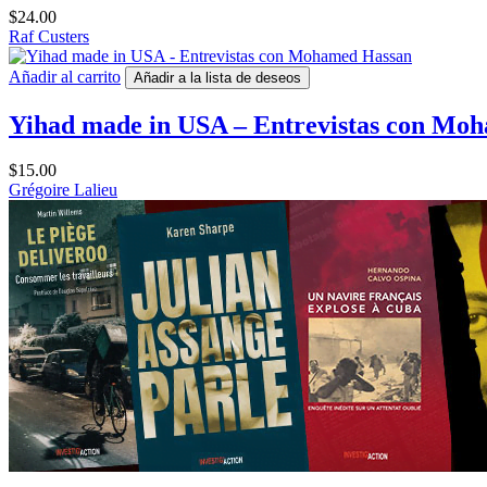
$
24.00
Raf Custers
Añadir al carrito
Añadir a la lista de deseos
Yihad made in USA – Entrevistas con Mo
$
15.00
Grégoire Lalieu