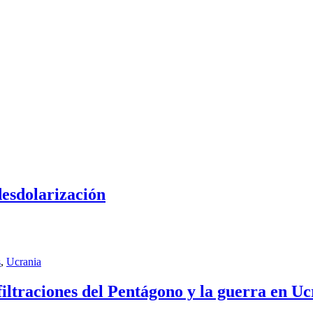
desdolarización
s
,
Ucrania
iltraciones del Pentágono y la guerra en Uc