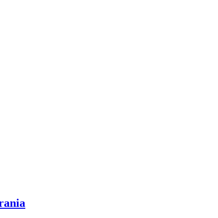
rania