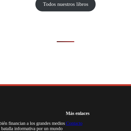
Todos nuestros libros
Más enlaces
mbién financian a los grandes medios
Contacto
a batalla informativa por un mundo