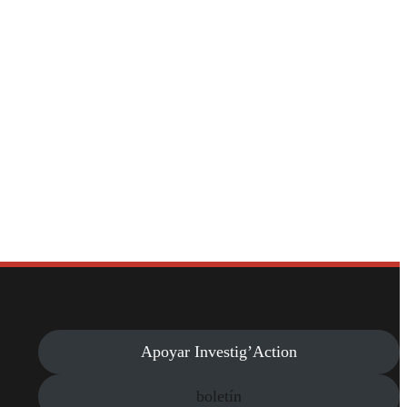
Apoyar Investig’Action
boletín