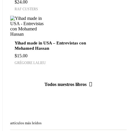
$
24.00
RAF CUSTERS
Yihad made in USA – Entrevistas con
Mohamed Hassan
$
15.00
GRÉGOIRE LALIEU
Todos nuestros libros
artículos más leídos