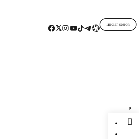
Iniciar sesión
Facebook
Twitter
Instagram
YouTube
TikTok
Telegram
Enlace
0