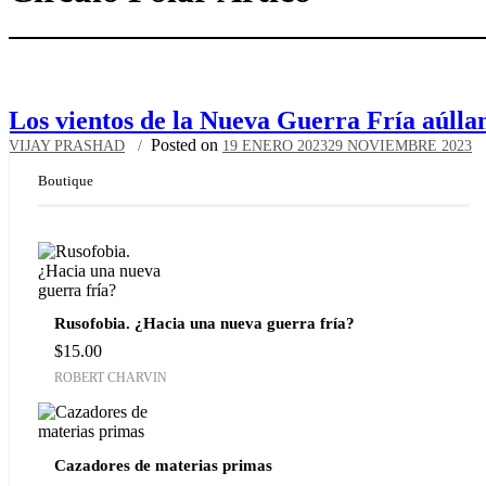
Los vientos de la Nueva Guerra Fría aúllan
Posted on
VIJAY PRASHAD
19 ENERO 2023
29 NOVIEMBRE 2023
Boutique
Rusofobia. ¿Hacia una nueva guerra fría?
$
15.00
ROBERT CHARVIN
Cazadores de materias primas