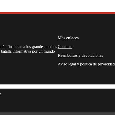
Más enlaces
mbién financian a los grandes medios
Contacto
a batalla informativa por un mundo
Reembolsos y devoluciones
Aviso legal y política de privacidad
o