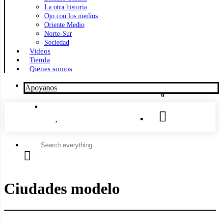
La otra historia
Ojo con los medios
Oriente Medio
Norte-Sur
Sociedad
Videos
Tienda
Qienes somos
Apoyanos
0
Search
everything...
Ciudades modelo