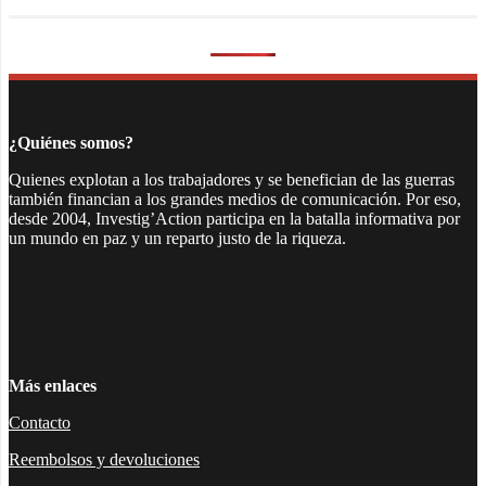
¿Quiénes somos?
Quienes explotan a los trabajadores y se benefician de las guerras
también financian a los grandes medios de comunicación. Por eso,
desde 2004, Investig’Action participa en la batalla informativa por
un mundo en paz y un reparto justo de la riqueza.
Facebook
Twitter
Instagram
YouTube
TikTok
Telegram
Enlace
Más enlaces
Contacto
Reembolsos y devoluciones