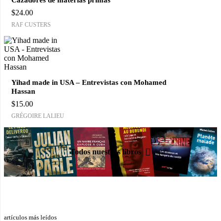
$
24.00
RAF CUSTERS
Yihad made in USA – Entrevistas con Mohamed
Hassan
$
15.00
GRÉGOIRE LALIEU
Todos nuestros libros
artículos más leídos