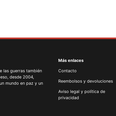
Más enlaces
de las guerras también
Contacto
 eso, desde 2004,
Reembolsos y devoluciones
or un mundo en paz y un
Aviso legal y política de
privacidad