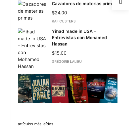
Cazadores de materias primas
$
24.00
RAF CUSTERS
Yihad made in USA –
Entrevistas con Mohamed
Hassan
$
15.00
GRÉGOIRE LALIEU
TODOS NUESTROS LIBROS
artículos más leídos