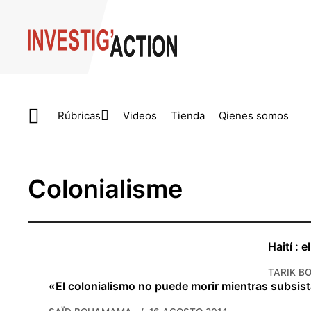
Skip to main content
Rúbricas
Videos
Tienda
Qienes somos
Colonialisme
Haití : 
TARIK B
«El colonialismo no puede morir mientras subsist