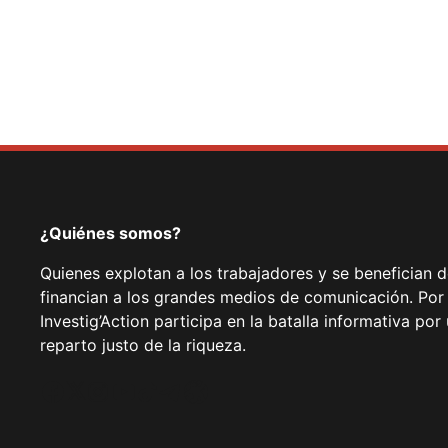
¿Quiénes somos?
Quienes explotan a los trabajadores y se benefician 
financian a los grandes medios de comunicación. Por
Investig’Action participa en la batalla informativa p
reparto justo de la riqueza.
Facebook
Twitter
Instagram
YouTube
TikTok
Telegram
Enlace