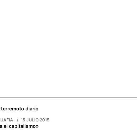
el terremoto diario
OUAFIA
15 JULIO 2015
a el capitalismo»