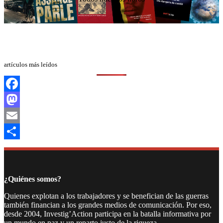
artículos más leídos
Facebook
Mastodon
Email
Compartir
¿Quiénes somos?
Quienes explotan a los trabajadores y se benefician de las guerras
también financian a los grandes medios de comunicación. Por eso,
desde 2004, Investig’Action participa en la batalla informativa por
un mundo en paz y un reparto justo de la riqueza.