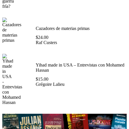
Cazadores de materias primas
$
24.00
Raf Custers
Yihad made in USA – Entrevistas con Mohamed
Hassan
$
15.00
Grégoire Lalieu
Todos nuestros libros