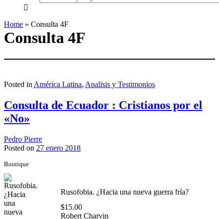
everything...
Home
»
Consulta 4F
Consulta 4F
Posted in
América Latina
,
Analisis y Testimonios
Consulta de Ecuador : Cristianos por el
«No»
Pedro Pierre
Posted on
27 enero 2018
Boutique
Rusofobia. ¿Hacia una nueva guerra fría?
$
15.00
Robert Charvin