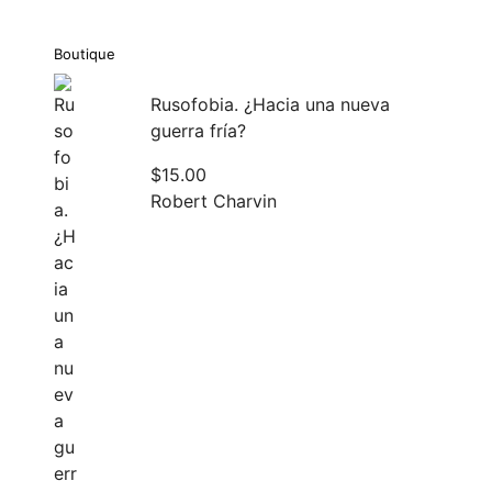
Boutique
Rusofobia. ¿Hacia una nueva
guerra fría?
$
15.00
Robert Charvin