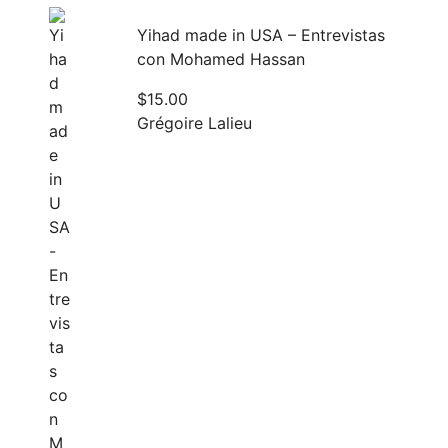
Yihad made in USA – Entrevistas
con Mohamed Hassan
$
15.00
Grégoire Lalieu