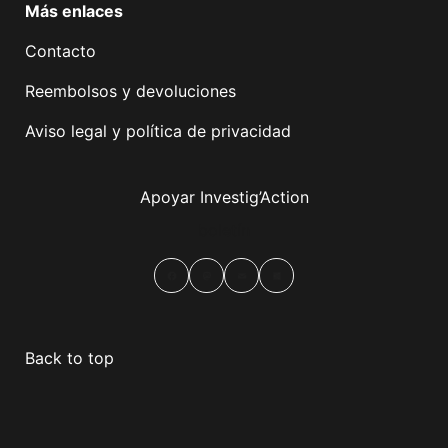
Más enlaces
Contacto
Reembolsos y devoluciones
Aviso legal y política de privacidad
Apoyar Investig’Action
boletín
Facebook
Mastodon
Email
Compartir
Back to top