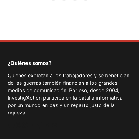
Facebook
Mastodon
Email
Compartir
¿Quiénes somos?
Quienes explotan a los trabajadores y se benefician
de las guerras también financian a los grandes
medios de comunicación. Por eso, desde 2004,
Investig’Action participa en la batalla informativa
por un mundo en paz y un reparto justo de la
riqueza.
Facebook
Twitter
Instagram
YouTube
TikTok
Telegram
Enlace