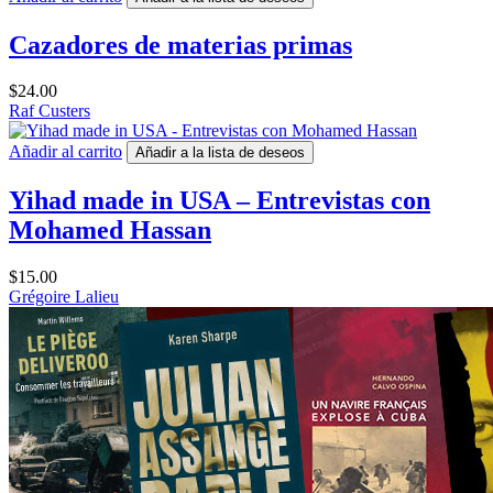
Cazadores de materias primas
$
24.00
Raf Custers
Añadir al carrito
Añadir a la lista de deseos
Yihad made in USA – Entrevistas con
Mohamed Hassan
$
15.00
Grégoire Lalieu