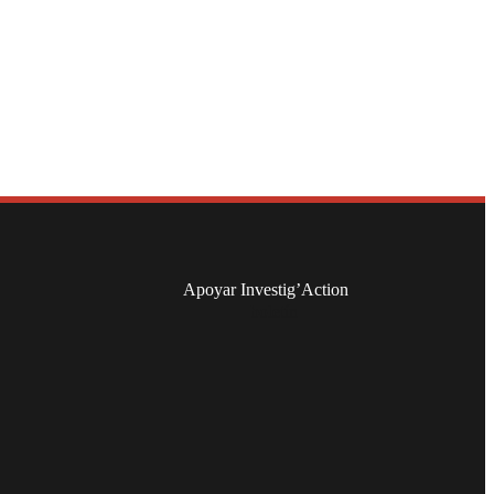
Apoyar Investig’Action
boletín