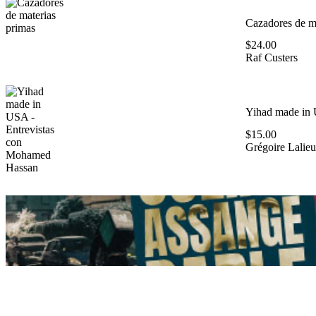
Cazadores de ma
$
24.00
Raf Custers
Yihad made in 
$
15.00
Grégoire Lalieu