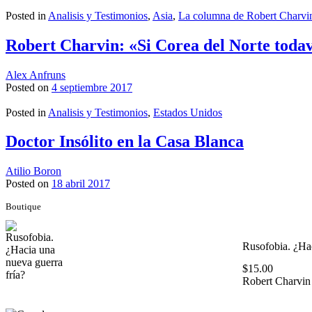
Posted in
Analisis y Testimonios
,
Asia
,
La columna de Robert Charvi
Robert Charvin: «Si Corea del Norte todav
Alex Anfruns
Posted on
4 septiembre 2017
Posted in
Analisis y Testimonios
,
Estados Unidos
Doctor Insólito en la Casa Blanca
Atilio Boron
Posted on
18 abril 2017
Boutique
Rusofobia. ¿Hac
$
15.00
Robert Charvin