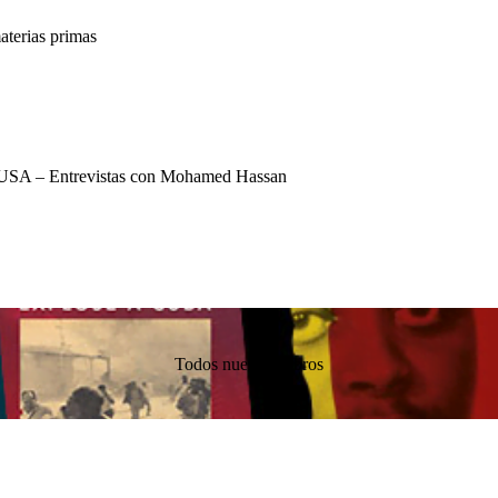
terias primas
USA – Entrevistas con Mohamed Hassan
Todos nuestros libros