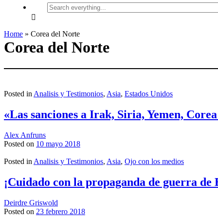
Search
everything...
Home
»
Corea del Norte
Corea del Norte
Posted in
Analisis y Testimonios
,
Asia
,
Estados Unidos
«Las sanciones a Irak, Siria, Yemen, Corea
Alex Anfruns
Posted on
10 mayo 2018
Posted in
Analisis y Testimonios
,
Asia
,
Ojo con los medios
¡Cuidado con la propaganda de guerra de 
Deirdre Griswold
Posted on
23 febrero 2018