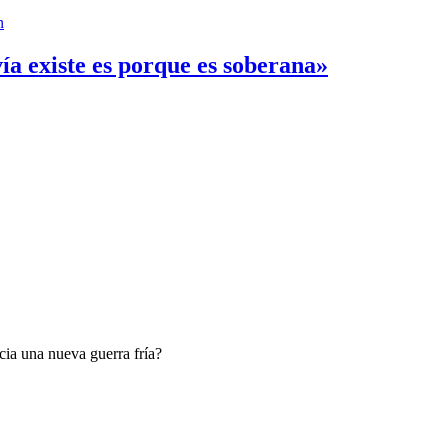
n
ía existe es porque es soberana»
ia una nueva guerra fría?