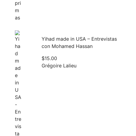
Yihad made in USA – Entrevistas
con Mohamed Hassan
$
15.00
Grégoire Lalieu