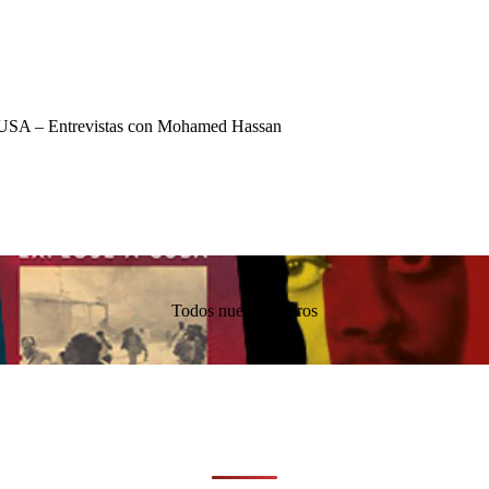
USA – Entrevistas con Mohamed Hassan
Todos nuestros libros