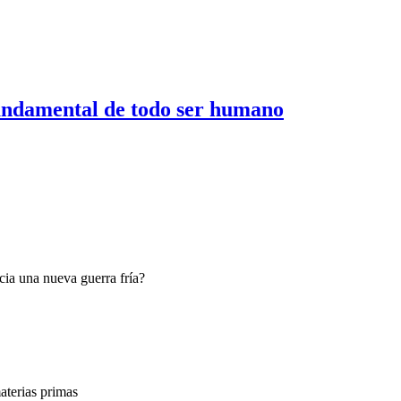
undamental de todo ser humano
ia una nueva guerra fría?
terias primas