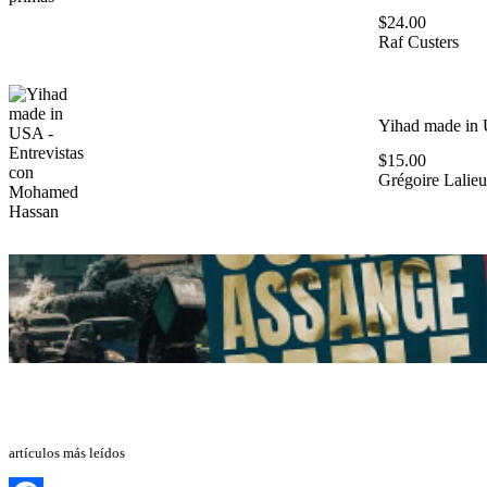
$
24.00
Raf Custers
Yihad made in 
$
15.00
Grégoire Lalieu
artículos más leídos