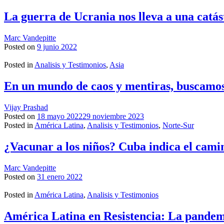
La guerra de Ucrania nos lleva a una catá
Marc Vandepitte
Posted on
9 junio 2022
Posted in
Analisis y Testimonios
,
Asia
En un mundo de caos y mentiras, buscamo
Vijay Prashad
Posted on
18 mayo 2022
29 noviembre 2023
Posted in
América Latina
,
Analisis y Testimonios
,
Norte-Sur
¿Vacunar a los niños? Cuba indica el cami
Marc Vandepitte
Posted on
31 enero 2022
Posted in
América Latina
,
Analisis y Testimonios
América Latina en Resistencia: La pandem