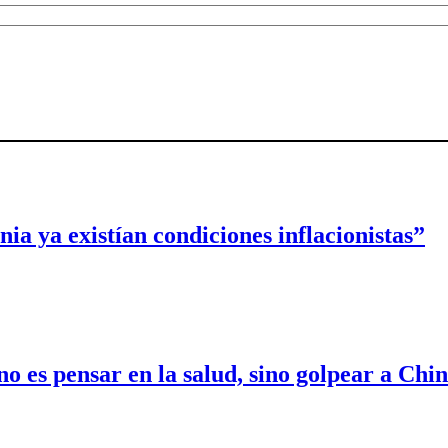
a ya existían condiciones inflacionistas”
no es pensar en la salud, sino golpear a Chi