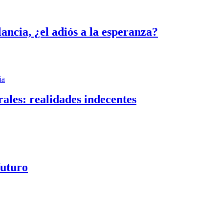
ancia, ¿el adiós a la esperanza?
ia
rales: realidades indecentes
futuro