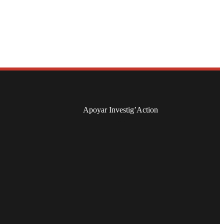
Apoyar Investig’Action
boletín