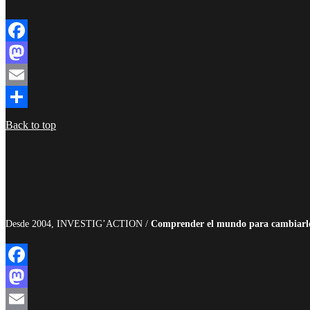
Facebook
Mastodon
Email
Compartir
Back to top
Desde 2004, INVESTIG’ACTION /
Comprender el mundo para cambiarl
Facebook
Mastodon