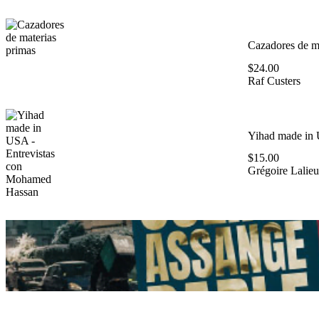
Cazadores de ma
$
24.00
Raf Custers
Yihad made in 
$
15.00
Grégoire Lalieu