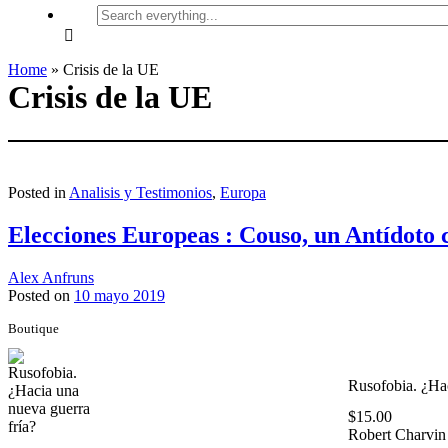
Search
everything...
Home
»
Crisis de la UE
Crisis de la UE
Posted in
Analisis y Testimonios
,
Europa
Elecciones Europeas : Couso, un Antídoto 
Alex Anfruns
Posted on
10 mayo 2019
Boutique
Rusofobia. ¿Hac
$
15.00
Robert Charvin