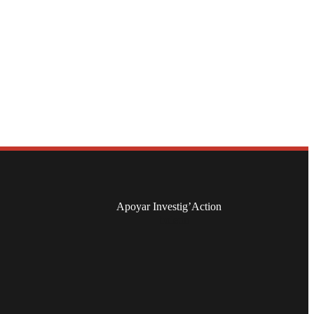
Apoyar Investig’Action
boletín