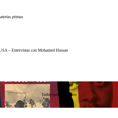
terias primas
USA – Entrevistas con Mohamed Hassan
Todos nuestros libros