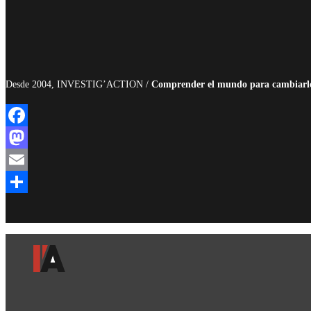
Desde 2004, INVESTIG’ACTION /
Comprender el mundo para cambiarl
Facebook
Mastodon
Email
Compartir