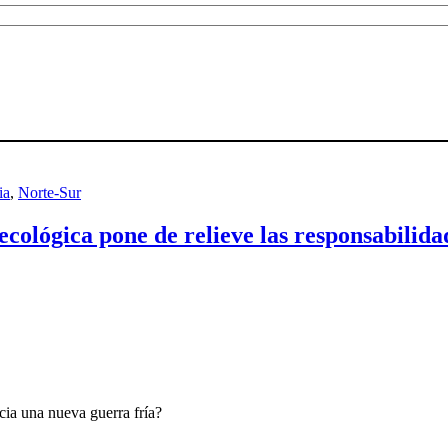
ia
,
Norte-Sur
ológica pone de relieve las responsabilidad
ia una nueva guerra fría?