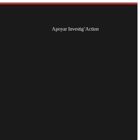
Apoyar Investig’Action
boletín