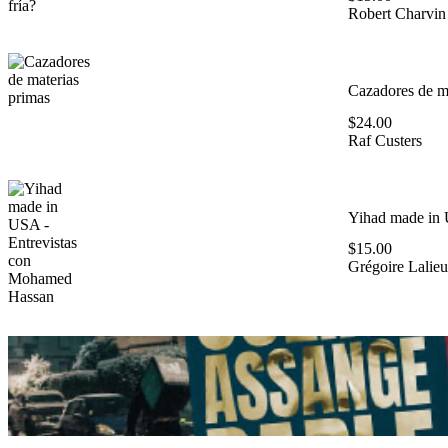
Robert Charvin
Cazadores de ma
$
24.00
Raf Custers
Yihad made in 
$
15.00
Grégoire Lalieu