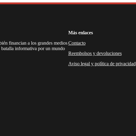
Más enlaces
mbién financian a los grandes medios
Contacto
a batalla informativa por un mundo
Reembolsos y devoluciones
Aviso legal y política de privacidad