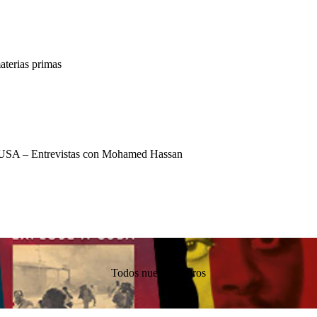
terias primas
USA – Entrevistas con Mohamed Hassan
Todos nuestros libros