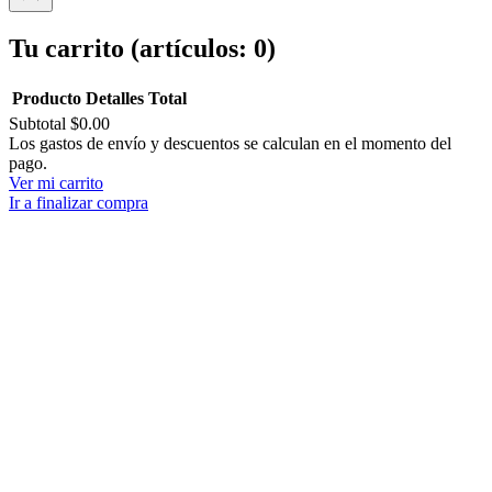
Tu carrito
(artículos: 0)
Producto
Detalles
Total
Subtotal
$0.00
Productos
Los gastos de envío y descuentos se calculan en el momento del
pago.
del
Ver mi carrito
carrito
Ir a finalizar compra