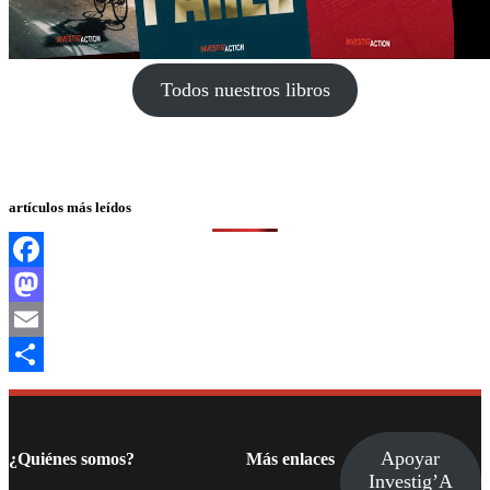
Todos nuestros libros
artículos más leídos
Facebook
Mastodon
Email
Compartir
Apoyar
¿Quiénes somos?
Más enlaces
Investig’A