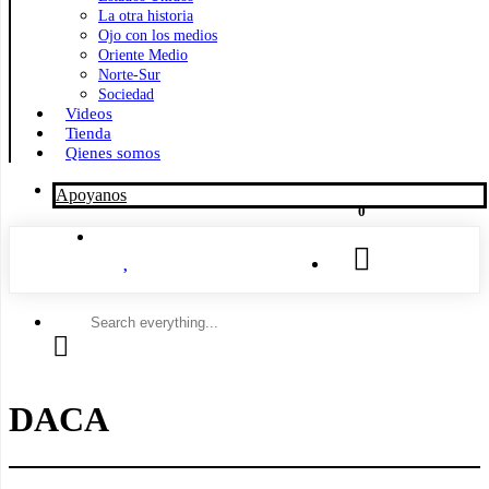
La otra historia
Ojo con los medios
Oriente Medio
Norte-Sur
Sociedad
Videos
Tienda
Qienes somos
Apoyanos
0
Search
everything...
DACA