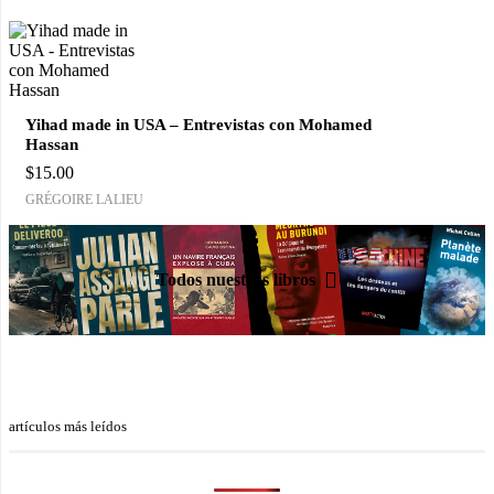
Yihad made in USA – Entrevistas con Mohamed
Hassan
$
15.00
GRÉGOIRE LALIEU
Todos nuestros libros
artículos más leídos