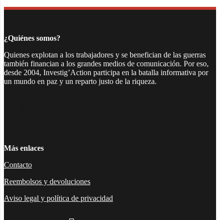
¿Quiénes somos?
Quienes explotan a los trabajadores y se benefician de las guerras
también financian a los grandes medios de comunicación. Por eso,
desde 2004, Investig’Action participa en la batalla informativa por
un mundo en paz y un reparto justo de la riqueza.
Facebook
Twitter
Instagram
YouTube
TikTok
Telegram
Enlace
Más enlaces
Contacto
Reembolsos y devoluciones
Aviso legal y política de privacidad