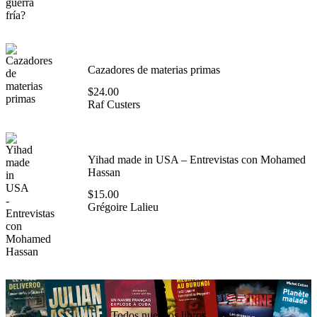
Cazadores de materias primas
$
24.00
Raf Custers
Yihad made in USA – Entrevistas con Mohamed
Hassan
$
15.00
Grégoire Lalieu
Todos nuestros libros