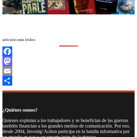
artículos más leídos
Facebook
Mastodon
Email
Compartir
¿Quiénes somos?
Quienes explotan a los trabajadores y se benefician de las guerras
también financian a los grandes medios de comunicación. Por eso,
desde 2004, Investig’Action participa en la batalla informativa por
un mundo en paz y un reparto justo de la riqueza.