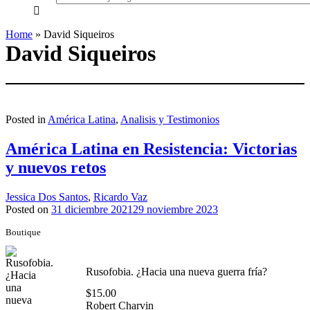
everything...
Home
»
David Siqueiros
David Siqueiros
Posted in
América Latina
,
Analisis y Testimonios
América Latina en Resistencia: Victorias
y nuevos retos
Jessica Dos Santos
,
Ricardo Vaz
Posted on
31 diciembre 2021
29 noviembre 2023
Boutique
Rusofobia. ¿Hacia una nueva guerra fría?
$
15.00
Robert Charvin