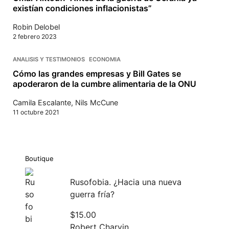
existían condiciones inflacionistas”
Robin Delobel
2 febrero 2023
ANALISIS Y TESTIMONIOS
ECONOMIA
Cómo las grandes empresas y Bill Gates se
apoderaron de la cumbre alimentaria de la ONU
Camila Escalante
,
Nils McCune
11 octubre 2021
Boutique
Rusofobia. ¿Hacia una nueva
guerra fría?
$
15.00
Robert Charvin