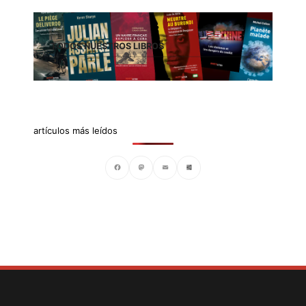
TODOS NUESTROS LIBROS
artículos más leídos
Facebook
Mastodon
Email
Compartir