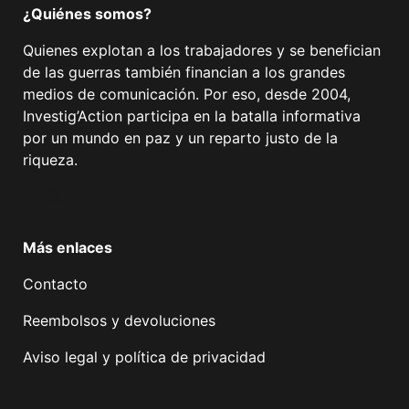
¿Quiénes somos?
Quienes explotan a los trabajadores y se benefician
de las guerras también financian a los grandes
medios de comunicación. Por eso, desde 2004,
Investig’Action participa en la batalla informativa
por un mundo en paz y un reparto justo de la
riqueza.
Facebook
Twitter
Instagram
YouTube
TikTok
Telegram
Enlace
Más enlaces
Contacto
Reembolsos y devoluciones
Aviso legal y política de privacidad