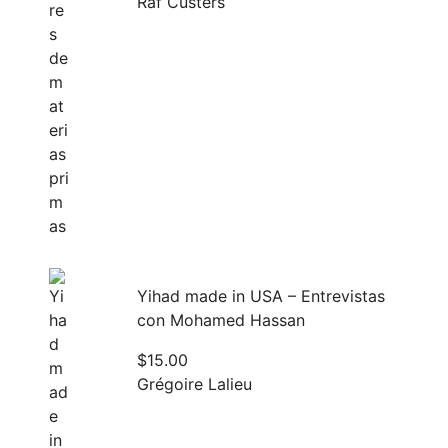
Raf Custers
Yihad made in USA – Entrevistas
con Mohamed Hassan
$
15.00
Grégoire Lalieu