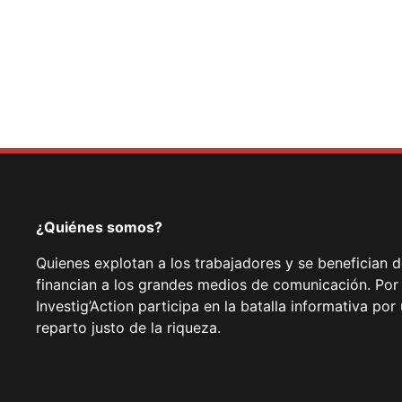
¿Quiénes somos?
Quienes explotan a los trabajadores y se benefician 
financian a los grandes medios de comunicación. Por
Investig’Action participa en la batalla informativa p
reparto justo de la riqueza.
Facebook
Twitter
Instagram
YouTube
TikTok
Telegram
Enlace