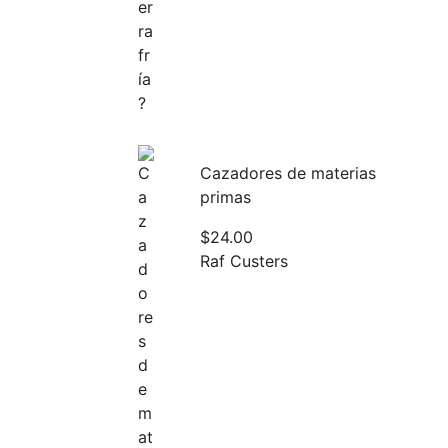
Cazadores de materias
primas
$
24.00
Raf Custers