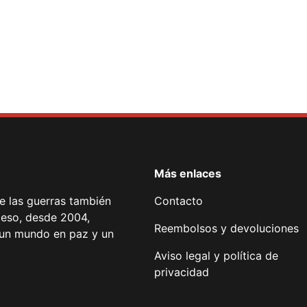
Más enlaces
de las guerras también
Contacto
 eso, desde 2004,
Reembolsos y devoluciones
or un mundo en paz y un
Aviso legal y política de
privacidad