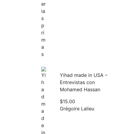
Yihad made in USA –
Entrevistas con
Mohamed Hassan
$
15.00
Grégoire Lalieu