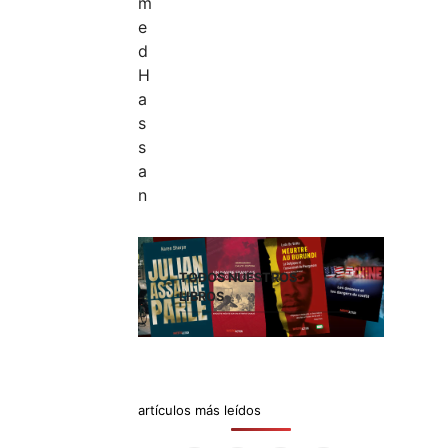
TODOS NUESTROS
LIBROS
artículos más leídos