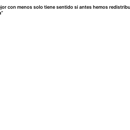
ejor con menos solo tiene sentido si antes hemos redistrib
a”