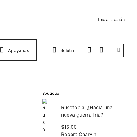
Iniciar sesión
Search
Apoyanos
Boletin
Boutique
Rusofobia. ¿Hacia una
nueva guerra fría?
$
15.00
Robert Charvin