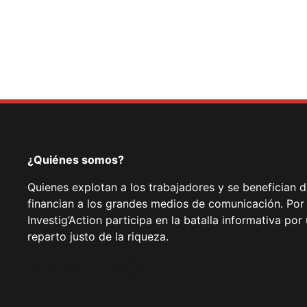
¿Quiénes somos?
Quienes explotan a los trabajadores y se benefician 
financian a los grandes medios de comunicación. Por
Investig’Action participa en la batalla informativa p
reparto justo de la riqueza.
Facebook
Twitter
Instagram
YouTube
TikTok
Telegram
Enlace