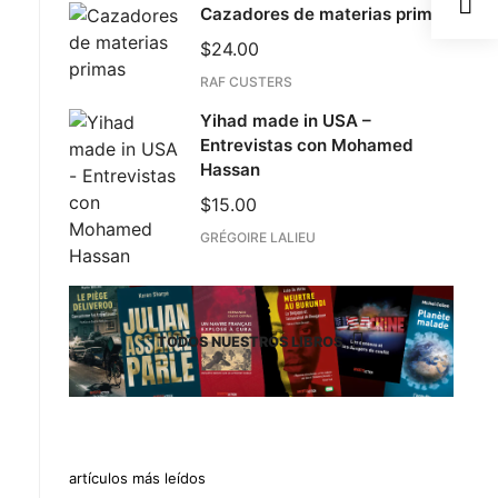
Cazadores de materias primas
$
24.00
RAF CUSTERS
Yihad made in USA –
Entrevistas con Mohamed
Hassan
$
15.00
GRÉGOIRE LALIEU
TODOS NUESTROS LIBROS
artículos más leídos