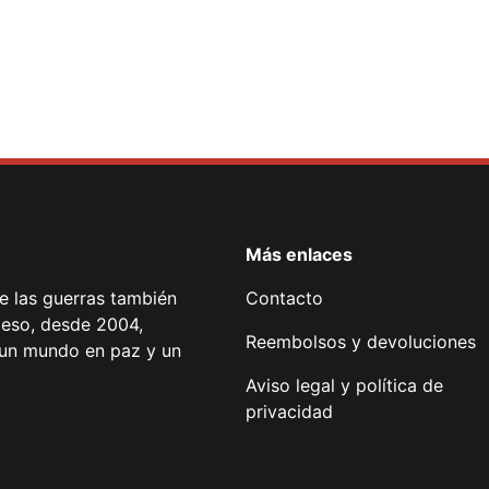
Más enlaces
de las guerras también
Contacto
 eso, desde 2004,
Reembolsos y devoluciones
or un mundo en paz y un
Aviso legal y política de
privacidad