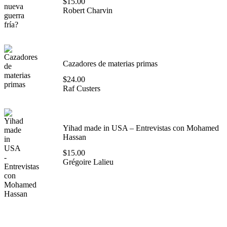
$
15.00
Robert Charvin
Cazadores de materias primas
$
24.00
Raf Custers
Yihad made in USA – Entrevistas con Mohamed
Hassan
$
15.00
Grégoire Lalieu