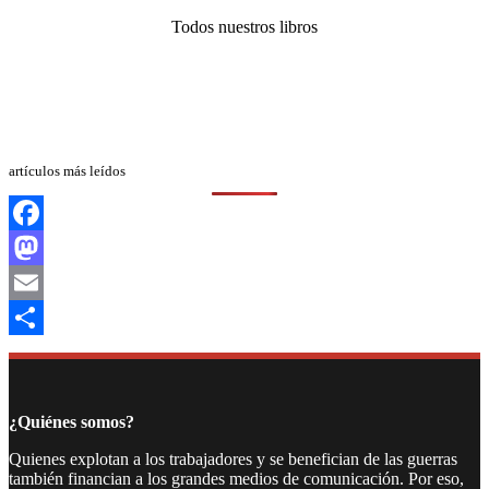
Todos nuestros libros
artículos más leídos
Facebook
Mastodon
Email
Compartir
¿Quiénes somos?
Quienes explotan a los trabajadores y se benefician de las guerras
también financian a los grandes medios de comunicación. Por eso,