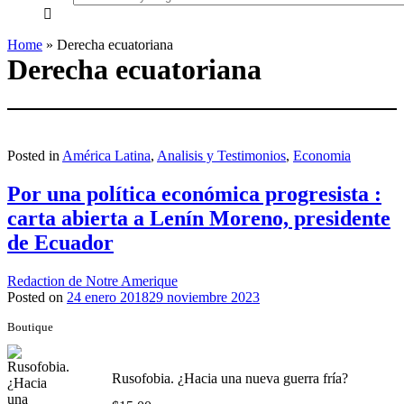
everything...
Home
»
Derecha ecuatoriana
Derecha ecuatoriana
Posted in
América Latina
,
Analisis y Testimonios
,
Economia
Por una política económica progresista :
carta abierta a Lenín Moreno, presidente
de Ecuador
Redaction de Notre Amerique
Posted on
24 enero 2018
29 noviembre 2023
Boutique
Rusofobia. ¿Hacia una nueva guerra fría?