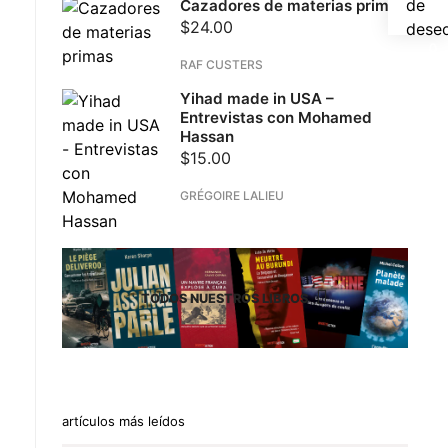
de
Cazadores de materias primas
$
24.00
dese
RAF CUSTERS
Yihad made in USA –
Entrevistas con Mohamed
Hassan
$
15.00
GRÉGOIRE LALIEU
TODOS NUESTROS LIBROS
artículos más leídos