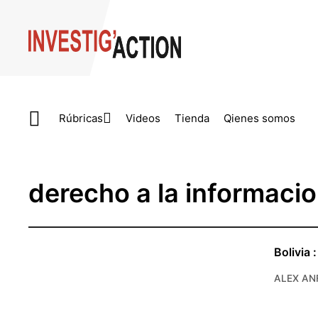
Skip to main content
Rúbricas
Videos
Tienda
Qienes somos
derecho a la informaci
Bolivia 
ALEX AN