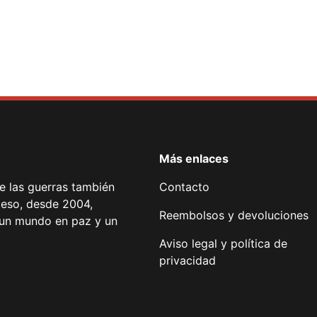
Más enlaces
de las guerras también
Contacto
 eso, desde 2004,
Reembolsos y devoluciones
or un mundo en paz y un
Aviso legal y política de
privacidad