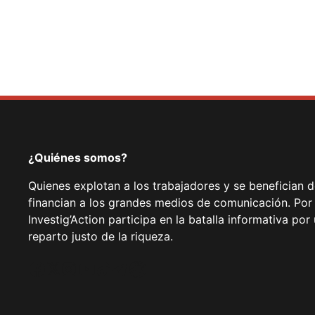
¿Quiénes somos?
Quienes explotan a los trabajadores y se benefician 
financian a los grandes medios de comunicación. Por
Investig’Action participa en la batalla informativa p
reparto justo de la riqueza.
Facebook
Twitter
Instagram
YouTube
TikTok
Telegram
Enlace