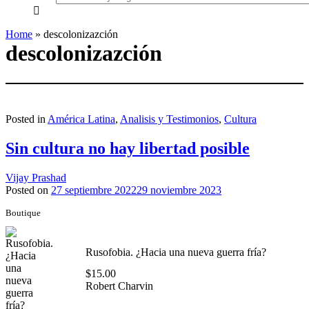
everything...
Home
»
descolonizazción
descolonizazción
Posted in
América Latina
,
Analisis y Testimonios
,
Cultura
Sin cultura no hay libertad posible
Vijay Prashad
Posted on
27 septiembre 2022
29 noviembre 2023
Boutique
Rusofobia. ¿Hacia una nueva guerra fría?
$
15.00
Robert Charvin