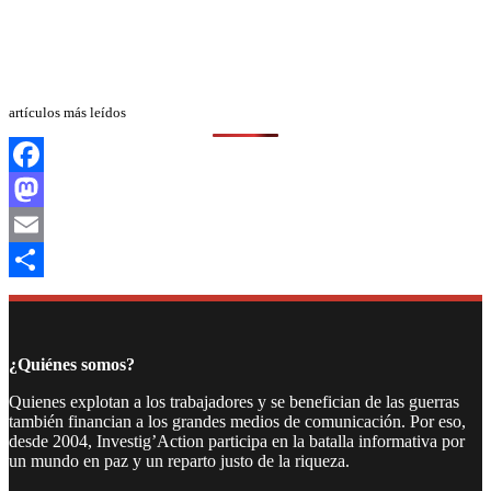
artículos más leídos
Facebook
Mastodon
Email
Compartir
¿Quiénes somos?
Quienes explotan a los trabajadores y se benefician de las guerras
también financian a los grandes medios de comunicación. Por eso,
desde 2004, Investig’Action participa en la batalla informativa por
un mundo en paz y un reparto justo de la riqueza.