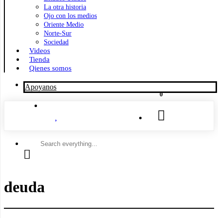
La otra historia
Ojo con los medios
Oriente Medio
Norte-Sur
Sociedad
Videos
Tienda
Qienes somos
Apoyanos
0
Search
everything...
deuda