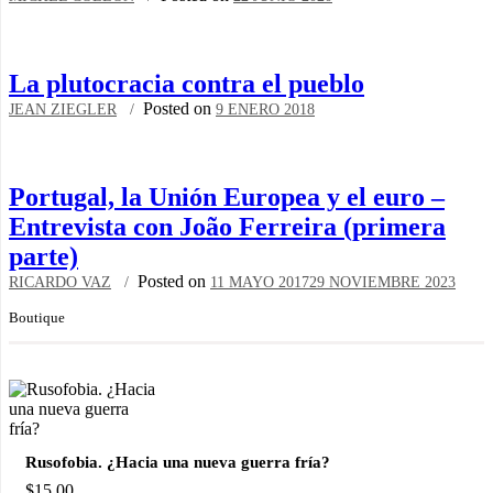
La plutocracia contra el pueblo
Posted on
JEAN ZIEGLER
9 ENERO 2018
Portugal, la Unión Europea y el euro –
Entrevista con João Ferreira (primera
parte)
Posted on
RICARDO VAZ
11 MAYO 2017
29 NOVIEMBRE 2023
Boutique
Rusofobia. ¿Hacia una nueva guerra fría?
$
15.00