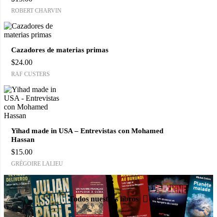
ROBERT CHARVIN
Cazadores de materias primas
$
24.00
RAF CUSTERS
Yihad made in USA – Entrevistas con Mohamed
Hassan
$
15.00
GRÉGOIRE LALIEU
Todos nuestros libros