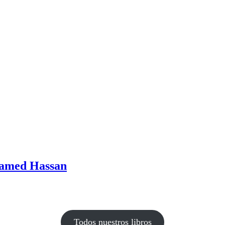
hamed Hassan
Todos nuestros libros