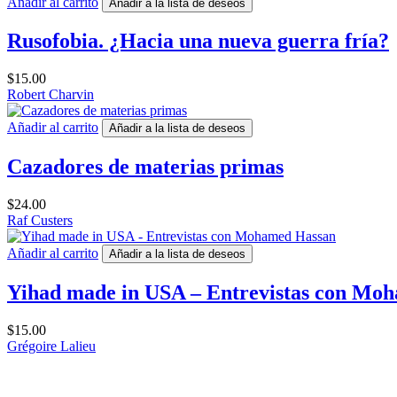
Añadir al carrito
Añadir a la lista de deseos
Rusofobia. ¿Hacia una nueva guerra fría?
$
15.00
Robert Charvin
Añadir al carrito
Añadir a la lista de deseos
Cazadores de materias primas
$
24.00
Raf Custers
Añadir al carrito
Añadir a la lista de deseos
Yihad made in USA – Entrevistas con Mo
$
15.00
Grégoire Lalieu