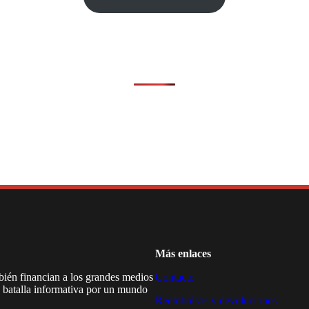
Más enlaces
mbién financian a los grandes medios
Contacto
a batalla informativa por un mundo
Reembolsos y devoluciones