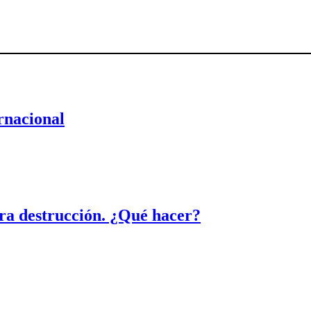
rnacional
tra destrucción. ¿Qué hacer?