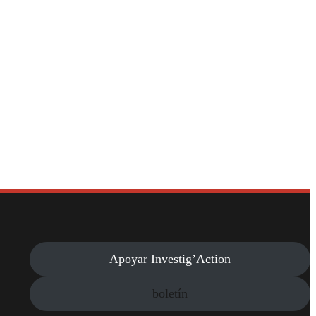
Apoyar Investig’Action
boletín