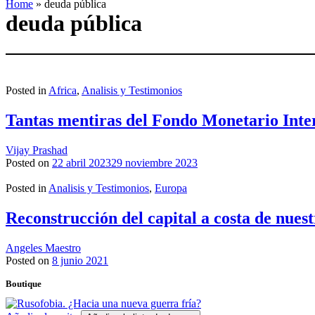
Home
»
deuda pública
deuda pública
Posted in
Africa
,
Analisis y Testimonios
Tantas mentiras del Fondo Monetario Inte
Vijay Prashad
Posted on
22 abril 2023
29 noviembre 2023
Posted in
Analisis y Testimonios
,
Europa
Reconstrucción del capital a costa de nues
Angeles Maestro
Posted on
8 junio 2021
Boutique