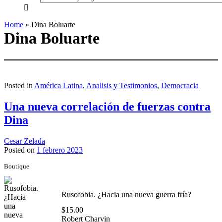
everything...
Home
»
Dina Boluarte
Dina Boluarte
Posted in
América Latina
,
Analisis y Testimonios
,
Democracia
Una nueva correlación de fuerzas contra
Dina
Cesar Zelada
Posted on
1 febrero 2023
Boutique
Rusofobia. ¿Hacia una nueva guerra fría?
$
15.00
Robert Charvin