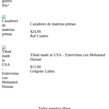
Cazadores de materias primas
$
24.00
Raf Custers
Yihad made in USA – Entrevistas con Mohamed
Hassan
$
15.00
Grégoire Lalieu
Todos nuestros libros