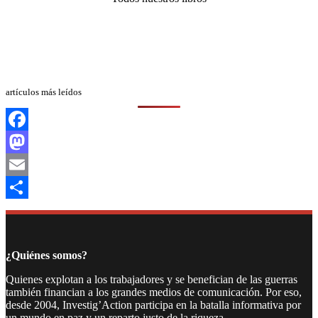
artículos más leídos
Facebook
Mastodon
Email
Compartir
¿Quiénes somos?
Quienes explotan a los trabajadores y se benefician de las guerras
también financian a los grandes medios de comunicación. Por eso,
desde 2004, Investig’Action participa en la batalla informativa por
un mundo en paz y un reparto justo de la riqueza.