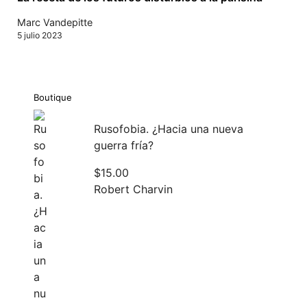
Marc Vandepitte
5 julio 2023
Boutique
Rusofobia. ¿Hacia una nueva
guerra fría?
$
15.00
Robert Charvin