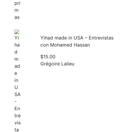
Yihad made in USA – Entrevistas
con Mohamed Hassan
$
15.00
Grégoire Lalieu