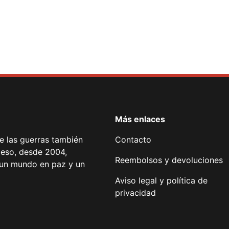
Más enlaces
de las guerras también
Contacto
 eso, desde 2004,
Reembolsos y devoluciones
or un mundo en paz y un
Aviso legal y política de
privacidad