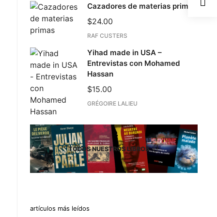
Cazadores de materias primas
$
24.00
RAF CUSTERS
Yihad made in USA –
Entrevistas con Mohamed
Hassan
$
15.00
GRÉGOIRE LALIEU
TODOS NUESTROS LIBROS
artículos más leídos