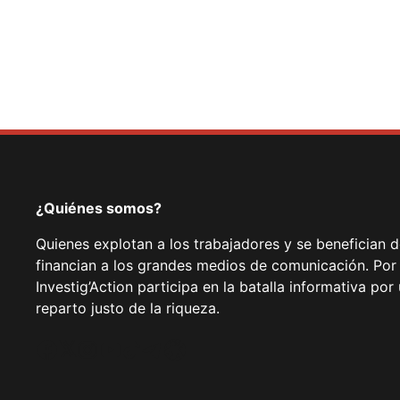
¿Quiénes somos?
Quienes explotan a los trabajadores y se benefician 
financian a los grandes medios de comunicación. Por
Investig’Action participa en la batalla informativa p
reparto justo de la riqueza.
Facebook
Twitter
Instagram
YouTube
TikTok
Telegram
Enlace