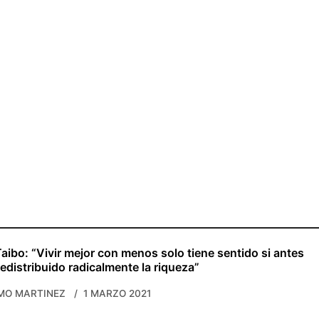
aibo: “Vivir mejor con menos solo tiene sentido si antes
distribuido radicalmente la riqueza”
MO MARTINEZ
1 MARZO 2021