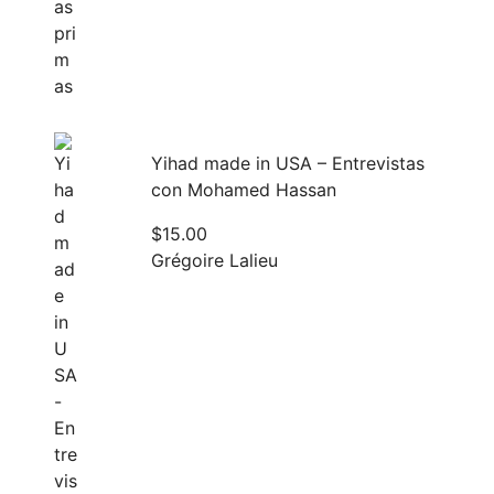
Yihad made in USA – Entrevistas
con Mohamed Hassan
$
15.00
Grégoire Lalieu