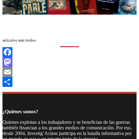
artículos más leídos
Facebook
Mastodon
Email
Compartir
¿Quiénes somos?
Quienes explotan a los trabajadores y se benefician de las guerras
también financian a los grandes medios de comunicación. Por eso,
desde 2004, Investig’Action participa en la batalla informativa por
un mundo en paz y un reparto justo de la riqueza.