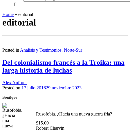
everything...
Home
»
editorial
editorial
Posted in
Analisis y Testimonios
,
Norte-Sur
Del colonialismo francés a la Troika: una
larga historia de luchas
Alex Anfruns
Posted on
17 julio 2016
29 noviembre 2023
Boutique
Rusofobia. ¿Hacia una nueva guerra fría?
$
15.00
Robert Charvin