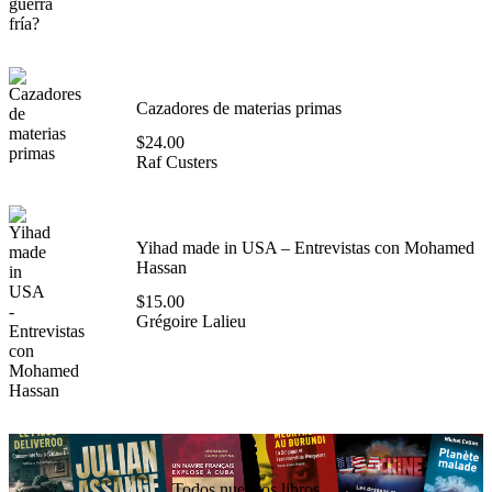
Cazadores de materias primas
$
24.00
Raf Custers
Yihad made in USA – Entrevistas con Mohamed
Hassan
$
15.00
Grégoire Lalieu
Todos nuestros libros