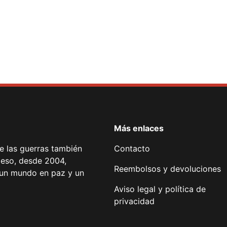
Más enlaces
de las guerras también
Contacto
 eso, desde 2004,
Reembolsos y devoluciones
or un mundo en paz y un
Aviso legal y política de
privacidad