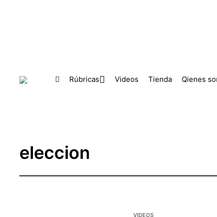
Skip to main content
Rúbricas
Videos
Tienda
Qienes s
eleccion
VIDEOS