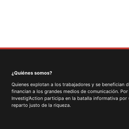
¿Quiénes somos?
Quienes explotan a los trabajadores y se benefician 
financian a los grandes medios de comunicación. Por
Investig’Action participa en la batalla informativa p
reparto justo de la riqueza.
Facebook
Twitter
Instagram
YouTube
TikTok
Telegram
Enlace