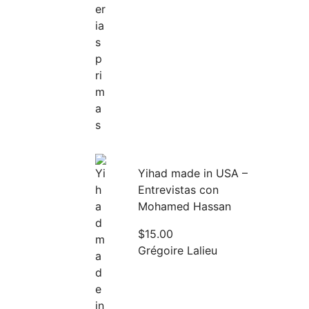
Yihad made in USA –
Entrevistas con
Mohamed Hassan
$
15.00
Grégoire Lalieu