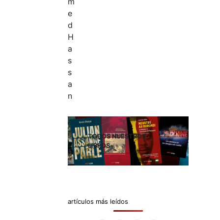
TODOS NUESTROS
LIBROS
artículos más leídos