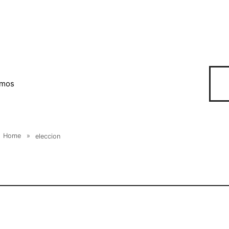
omos
Home
»
eleccion