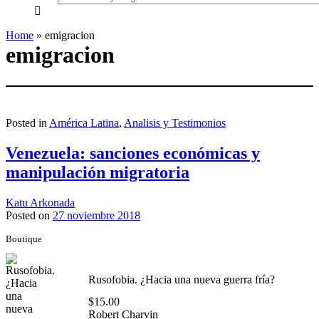
everything...
Home
»
emigracion
emigracion
Posted in
América Latina
,
Analisis y Testimonios
Venezuela: sanciones económicas y
manipulación migratoria
Katu Arkonada
Posted on
27 noviembre 2018
Boutique
Rusofobia. ¿Hacia una nueva guerra fría?
$
15.00
Robert Charvin