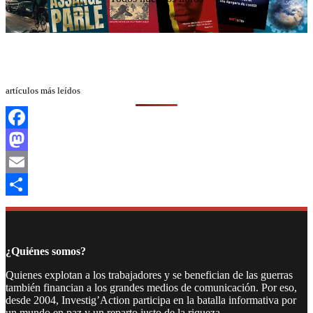
artículos más leídos
Facebook
Mastodon
Email
Compartir
¿Quiénes somos?
Quienes explotan a los trabajadores y se benefician de las guerras
también financian a los grandes medios de comunicación. Por eso,
desde 2004, Investig’Action participa en la batalla informativa por
un mundo en paz y un reparto justo de la riqueza.