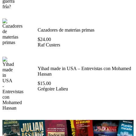
Cazadores de materias primas
$
24.00
Raf Custers
Yihad made in USA – Entrevistas con Mohamed
Hassan
$
15.00
Grégoire Lalieu
Todos nuestros libros