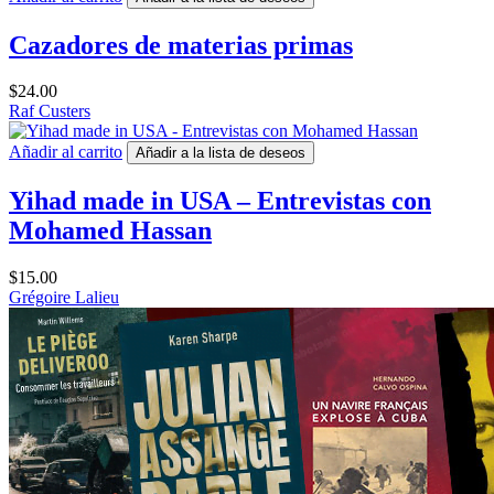
Cazadores de materias primas
$
24.00
Raf Custers
Añadir al carrito
Añadir a la lista de deseos
Yihad made in USA – Entrevistas con
Mohamed Hassan
$
15.00
Grégoire Lalieu