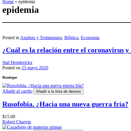
Home
»
epidemia
epidemia
Posted in
Analisis y Testimonios
,
Bélgica
,
Economia
¿Cuál es la relación entre el coronavirus 
Staf Henderickx
Posted on
25 mayo 2020
Boutique
Añadir al carrito
Añadir a la lista de deseos
Rusofobia. ¿Hacia una nueva guerra fría?
$
15.00
Robert Charvin