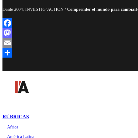
Desde 2004, INVESTIG’ACTION /
Comprender el mundo para cambiarl
Facebook
Mastodon
Email
Compartir
RÚBRICAS
Africa
América Latina