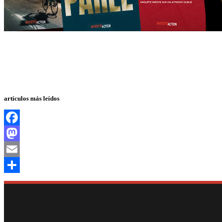
artículos más leídos
Facebook
Mastodon
Email
Compartir