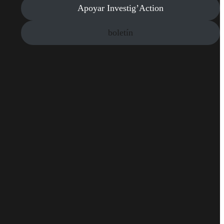
Apoyar Investig’Action
boletín