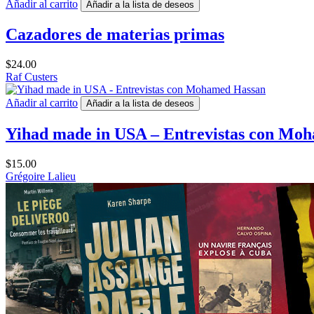
Añadir al carrito
Añadir a la lista de deseos
Cazadores de materias primas
$
24.00
Raf Custers
Añadir al carrito
Añadir a la lista de deseos
Yihad made in USA – Entrevistas con Mo
$
15.00
Grégoire Lalieu