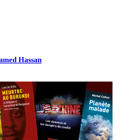
hamed Hassan