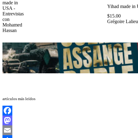
Yihad made in 
$
15.00
Grégoire Lalieu
artículos más leídos
Facebook
Mastodon