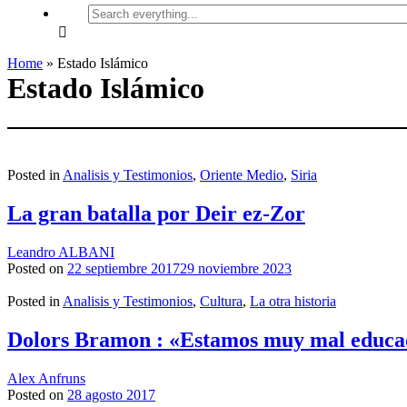
Search
everything...
Home
»
Estado Islámico
Estado Islámico
Posted in
Analisis y Testimonios
,
Oriente Medio
,
Siria
La gran batalla por Deir ez-Zor
Leandro ALBANI
Posted on
22 septiembre 2017
29 noviembre 2023
Posted in
Analisis y Testimonios
,
Cultura
,
La otra historia
Dolors Bramon : «Estamos muy mal educado
Alex Anfruns
Posted on
28 agosto 2017