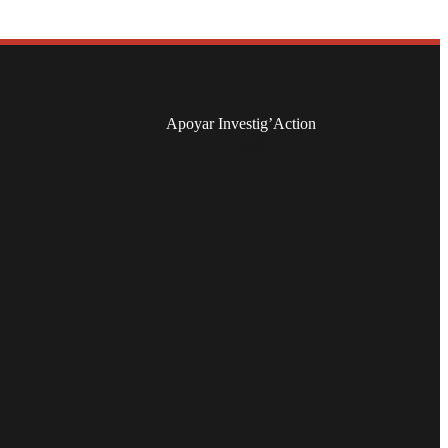
Apoyar Investig’Action
boletín