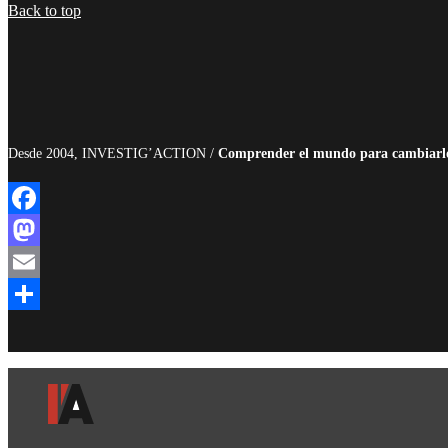
Compartir
Back to top
Desde 2004, INVESTIG’ACTION /
Comprender el mundo para cambiarl
Facebook
Mastodon
Email
Compartir