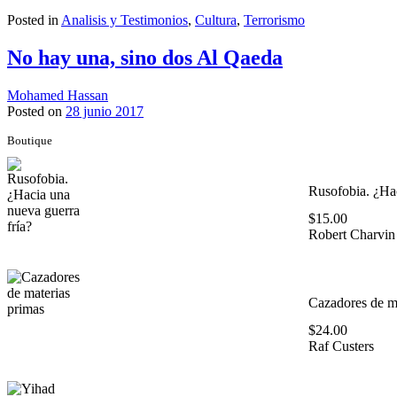
Posted in
Analisis y Testimonios
,
Cultura
,
Terrorismo
No hay una, sino dos Al Qaeda
Mohamed Hassan
Posted on
28 junio 2017
Boutique
Rusofobia. ¿Hac
$
15.00
Robert Charvin
Cazadores de ma
$
24.00
Raf Custers