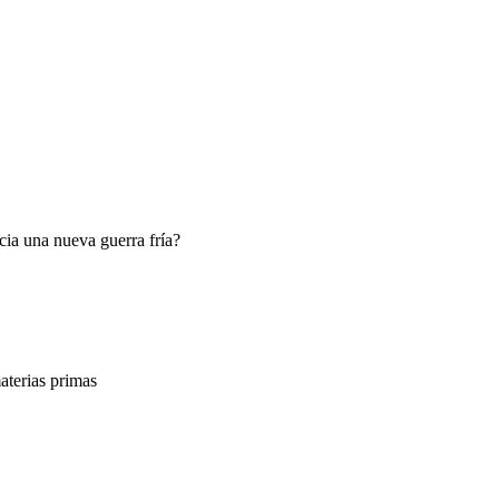
ia una nueva guerra fría?
terias primas