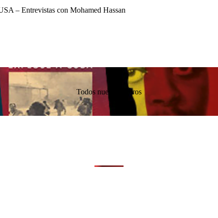
USA – Entrevistas con Mohamed Hassan
Todos nuestros libros