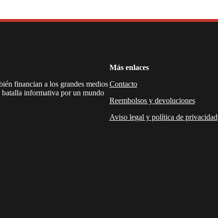
Más enlaces
mbién financian a los grandes medios
Contacto
a batalla informativa por un mundo
Reembolsos y devoluciones
Aviso legal y política de privacidad