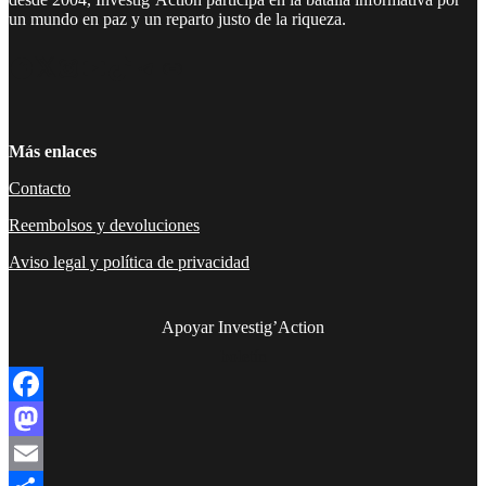
un mundo en paz y un reparto justo de la riqueza.
Facebook
Twitter
Instagram
YouTube
TikTok
Telegram
Enlace
Más enlaces
Contacto
Reembolsos y devoluciones
Aviso legal y política de privacidad
Apoyar Investig’Action
boletín
Facebook
Mastodon