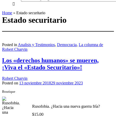
everything...
Home
»
Estado securitario
Estado securitario
Posted in
Analisis y Testimonios
,
Democracia
,
La columna de
Robert Charvin
Los «derechos humanos» se mueren,
¡Viva el «Estado Securitario»!
Robert Charvin
Posted on
13 noviembre 2018
29 noviembre 2023
Boutique
Rusofobia. ¿Hacia una nueva guerra fría?
$
15.00