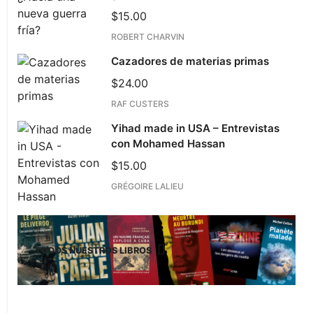
$
15.00
ROBERT CHARVIN
Cazadores de materias primas
$
24.00
RAF CUSTERS
Yihad made in USA – Entrevistas
con Mohamed Hassan
$
15.00
GRÉGOIRE LALIEU
TODOS NUESTROS LIBROS