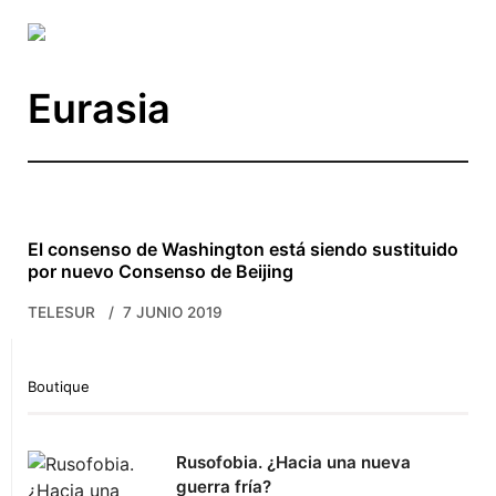
Skip to main content
Eurasia
El consenso de Washington está siendo sustituido
por nuevo Consenso de Beijing
TELESUR
7 JUNIO 2019
Boutique
Rusofobia. ¿Hacia una nueva
guerra fría?