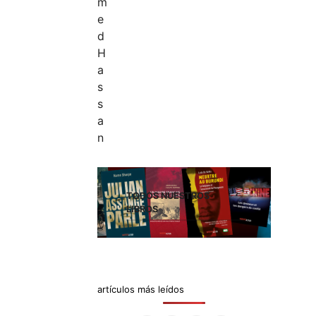
TODOS NUESTROS
LIBROS
artículos más leídos