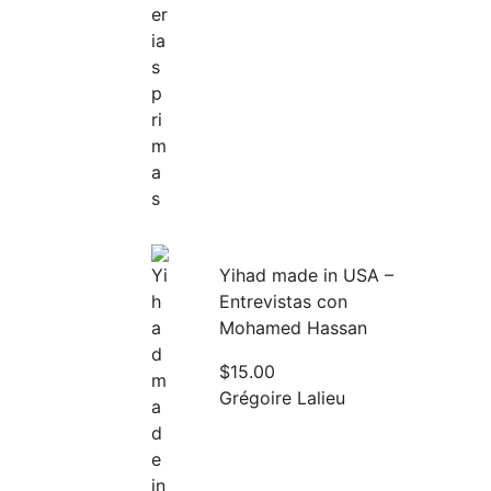
Yihad made in USA –
Entrevistas con
Mohamed Hassan
$
15.00
Grégoire Lalieu