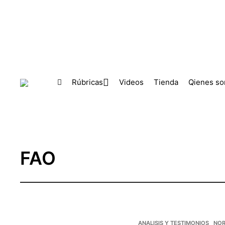
Skip to main content
Rúbricas
Videos
Tienda
Qienes s
FAO
ANALISIS Y TESTIMONIOS
NOR