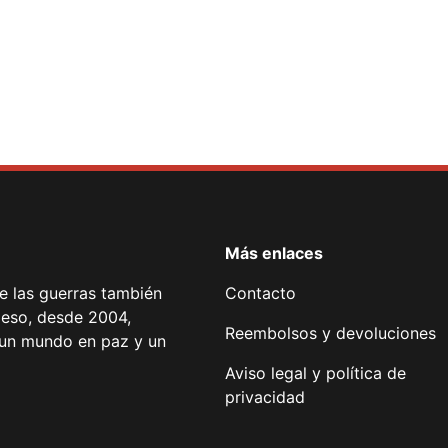
Más enlaces
de las guerras también
Contacto
 eso, desde 2004,
Reembolsos y devoluciones
or un mundo en paz y un
Aviso legal y política de
privacidad