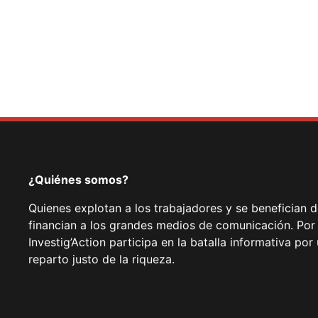
¿Quiénes somos?
Quienes explotan a los trabajadores y se benefician 
financian a los grandes medios de comunicación. Por
Investig’Action participa en la batalla informativa p
reparto justo de la riqueza.
Facebook
Twitter
Instagram
YouTube
TikTok
Telegram
Enlace