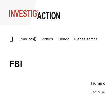
Skip to main content
Rúbricas
Videos
Tienda
Qienes somos
FBI
Trump o
RAY MC