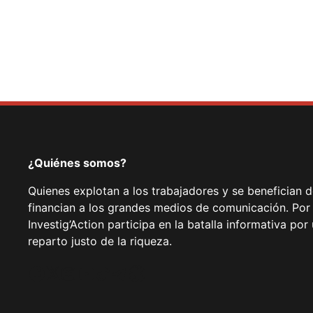
¿Quiénes somos?
Quienes explotan a los trabajadores y se benefician 
financian a los grandes medios de comunicación. Por
Investig’Action participa en la batalla informativa p
reparto justo de la riqueza.
Facebook
Twitter
Instagram
YouTube
TikTok
Telegram
Enlace