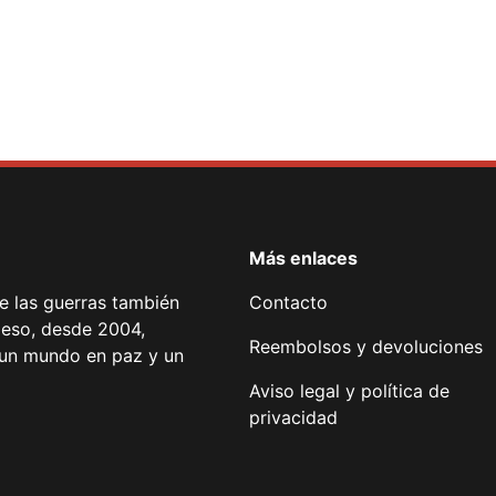
Más enlaces
de las guerras también
Contacto
 eso, desde 2004,
Reembolsos y devoluciones
or un mundo en paz y un
Aviso legal y política de
privacidad