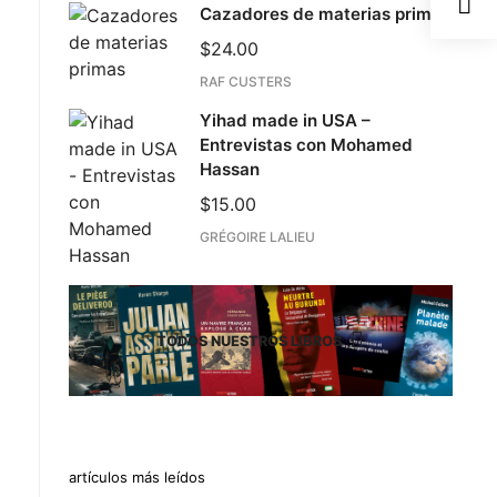
Cazadores de materias primas
$
24.00
RAF CUSTERS
Yihad made in USA –
Entrevistas con Mohamed
Hassan
$
15.00
GRÉGOIRE LALIEU
TODOS NUESTROS LIBROS
artículos más leídos