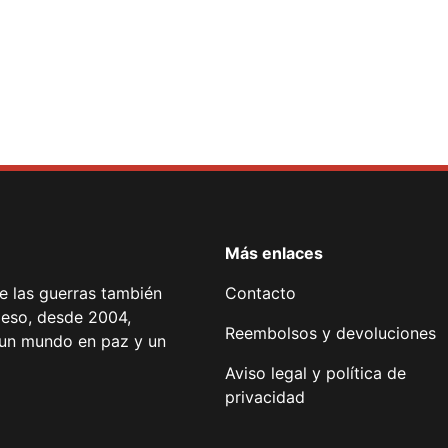
Más enlaces
de las guerras también
Contacto
 eso, desde 2004,
Reembolsos y devoluciones
or un mundo en paz y un
Aviso legal y política de
privacidad