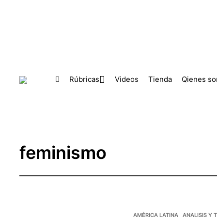
Skip to main content
Rúbricas
Videos
Tienda
Qienes s
feminismo
AMÉRICA LATINA
ANALISIS Y 