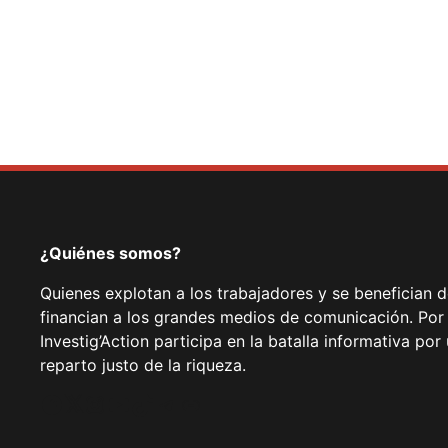
¿Quiénes somos?
Quienes explotan a los trabajadores y se benefician 
financian a los grandes medios de comunicación. Por
Investig’Action participa en la batalla informativa p
reparto justo de la riqueza.
Facebook
Twitter
Instagram
YouTube
TikTok
Telegram
Enlace