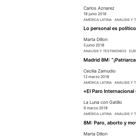
Carlos Aznarez
18 junio 2018
AMÉRICA LATINA
ANALISIS Y 
Lo personal es polític
Marta Dillon
5 junio 2018
ANALISIS Y TESTIMONIOS
EUR
Madrid 8M: “¡Patriarcad
Cecilia Zamudio
12 marzo 2018
AMÉRICA LATINA
ANALISIS Y 
«El Paro Internaciona
La Luna con Gatillo
9 marzo 2018
AMÉRICA LATINA
ANALISIS Y 
8M: Paro, aborto y mov
Marta Dillon