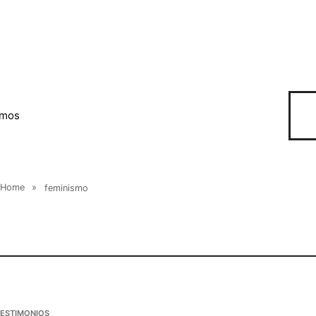
omos
Home
»
feminismo
TESTIMONIOS