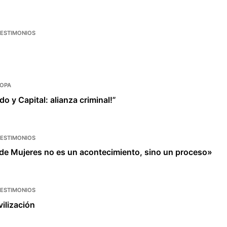
TESTIMONIOS
o
OPA
o y Capital: alianza criminal!”
TESTIMONIOS
l de Mujeres no es un acontecimiento, sino un proceso»
TESTIMONIOS
ilización