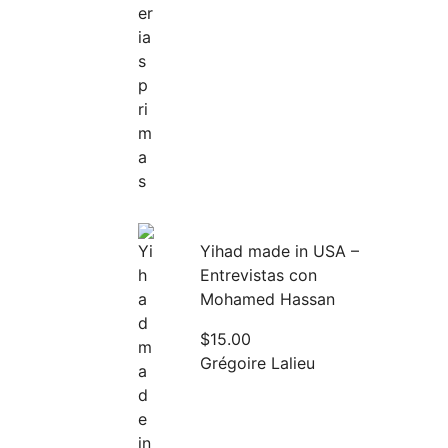
Yihad made in USA –
Entrevistas con
Mohamed Hassan
$
15.00
Grégoire Lalieu