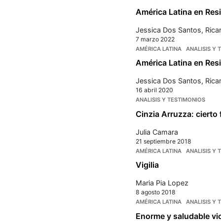
América Latina en Resi
Jessica Dos Santos
,
Rica
7 marzo 2022
AMÉRICA LATINA
ANALISIS Y 
América Latina en Res
Jessica Dos Santos
,
Rica
16 abril 2020
ANALISIS Y TESTIMONIOS
Cinzia Arruzza: cierto
Julia Camara
21 septiembre 2018
AMÉRICA LATINA
ANALISIS Y 
Vigilia
Maria Pia Lopez
8 agosto 2018
AMÉRICA LATINA
ANALISIS Y 
Enorme y saludable vic