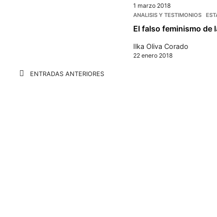
1 marzo 2018
ANALISIS Y TESTIMONIOS
EST
El falso feminismo de
Ilka Oliva Corado
22 enero 2018
Navegación
ENTRADAS ANTERIORES
de
entradas