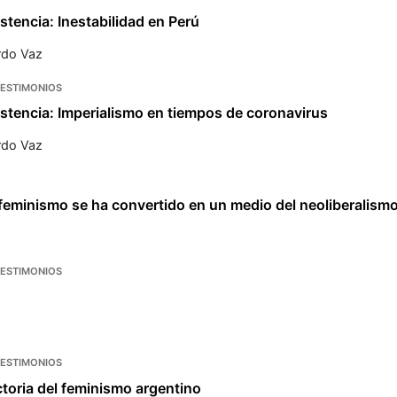
stencia: Inestabilidad en Perú
rdo Vaz
TESTIMONIOS
istencia: Imperialismo en tiempos de coronavirus
rdo Vaz
 feminismo se ha convertido en un medio del neoliberalism
TESTIMONIOS
TESTIMONIOS
toria del feminismo argentino