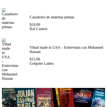
Cazadores de materias primas
$
24.00
Raf Custers
Yihad made in USA – Entrevistas con Mohamed
Hassan
$
15.00
Grégoire Lalieu
Todos nuestros libros