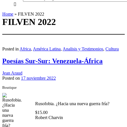
everything...
Home
»
FILVEN 2022
FILVEN 2022
Posted in
Africa
,
América Latina
,
Analisis y Testimonios
,
Cultura
Poesías Sur-Sur: Venezuela-África
Jean Araud
Posted on
17 noviembre 2022
Boutique
Rusofobia. ¿Hacia una nueva guerra fría?
$
15.00
Robert Charvin